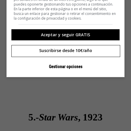
puedes oponerte gestionando tus opciones a continuación.
En la parte inferior de esta página o en el menú del sitio,
busca un enlace para gestionar o retirar el consentimiento en
la configuración de privacidad y cookies.
Aceptar y seguir GRATIS
Suscribirse desde 10€/año
Gestionar opciones
5.-
Star Wars
, 1923