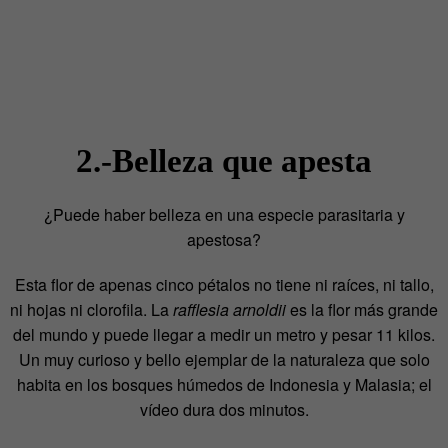
2.-Belleza que apesta
¿Puede haber belleza en una especie parasitaria y
apestosa?
Esta flor de apenas cinco pétalos no tiene ni raíces, ni tallo,
ni hojas ni clorofila. La
rafflesia arnoldii
es la flor más grande
del mundo y puede llegar a medir un metro y pesar 11 kilos.
Un muy curioso y bello ejemplar de la naturaleza que solo
habita en los bosques húmedos de Indonesia y Malasia; el
vídeo dura dos minutos.