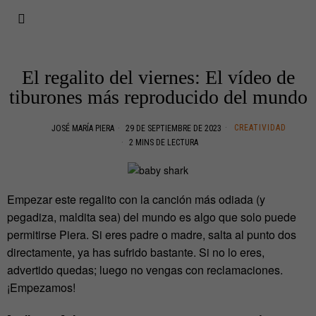
El regalito del viernes: El vídeo de
tiburones más reproducido del mundo
CREATIVIDAD
JOSÉ MARÍA PIERA
29 DE SEPTIEMBRE DE 2023
2 MINS DE LECTURA
Empezar este regalito con la canción más odiada (y
pegadiza, maldita sea) del mundo es algo que solo puede
permitirse Piera. Si eres padre o madre, salta al punto dos
directamente, ya has sufrido bastante. Si no lo eres,
advertido quedas; luego no vengas con reclamaciones.
¡Empezamos!