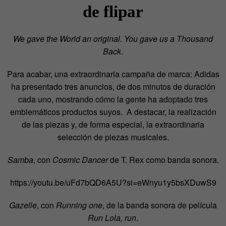
de flipar
We gave the World an original. You gave us a Thousand
Back
.
Para acabar, una extraordinaria campaña de marca: Adidas
ha presentado tres anuncios, de dos minutos de duración
cada uno, mostrando cómo la gente ha adoptado tres
emblemáticos productos suyos. A destacar, la realización
de las piezas y, de forma especial, la extraordinaria
selección de piezas musicales.
Samba
, con
Cosmic Dancer
de T. Rex como banda sonora.
https://youtu.be/uFd7bQD6A5U?si=eWnyu1y5bsXDuwS9
Gazelle
, con
Running one
, de la banda sonora de película
Run Lola, run
.