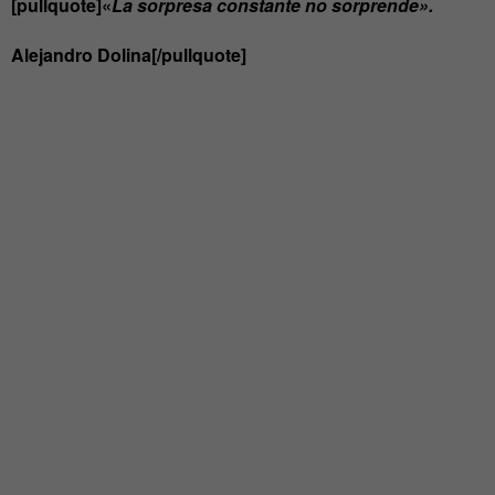
[pullquote]«
La sorpresa constante no sorprende».
Alejandro Dolina[/pullquote]