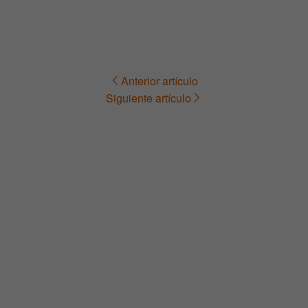
Anterior artículo
Navegación
Siguiente artículo
de
entradas