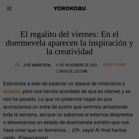
El regalito del viernes: En el
duermevela aparecen la inspiración y
la creatividad
CREATIVIDAD
JOSÉ MARÍA PIERA
11 DE NOVIEMBRE DE 2022
2 MINS DE LECTURA
Estuvimos a esto de padecer un ataque de misticismo y
filosofía
, pero nos hemos acordado de que es viernes y se
nos ha pasado. Lo que no podemos negar es que
acumulamos un extra de sueño que venimos arrastrando
toda la semana, así que no sabemos si estamos despiertos
o atravesamos un estado de duermevela extraño que nos
hace creer que no dormimos… ¡Oh, vaya! Al final hemos
caído. ¡Empezamos!