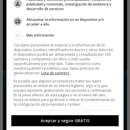
publicidad y contenido, investigación de audiencia y
desarrollo de servicios
Almacenar la información en un dispositivo y/o
acceder a ella
Más información
Tus datos personales se tratarán y la información de tu
dispositivo (cookies, identificadores únicos y otros datos en
el dispositivo) podrá ser almacenada y consultada por 205
partners y compartida con ellos, o bien usada
específicamente por este sitio. Tanto nosotros como
nuestros partners podemos usar datos precisos de
geolocalización.
Lista de partners
.
Es posible que algunos proveedores traten tus datos
personales en virtud de un interés legítimo, algo a lo que
puedes oponerte gestionando tus opciones a continuación.
En la parte inferior de esta página o en el menú del sitio,
busca un enlace para gestionar o retirar el consentimiento en
la configuración de privacidad y cookies.
Aceptar y seguir GRATIS