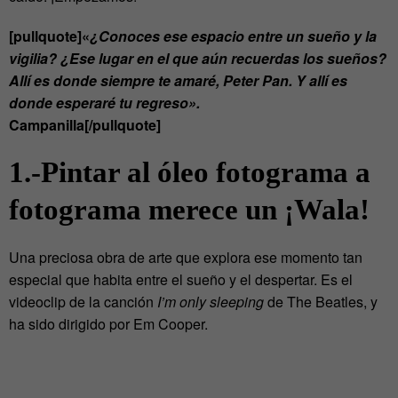
[pullquote]«
¿Conoces ese espacio entre un sueño y la
vigilia? ¿Ese lugar en el que aún recuerdas los sueños?
Allí es donde siempre te amaré, Peter Pan. Y allí es
donde esperaré tu regreso».
Campanilla[/pullquote]
1.-Pintar al óleo fotograma a
fotograma merece un ¡Wala!
Una preciosa obra de arte que explora ese momento tan
especial que habita entre el sueño y el despertar. Es el
videoclip de la canción
I’m only sleeping
de The Beatles, y
ha sido dirigido por Em Cooper.