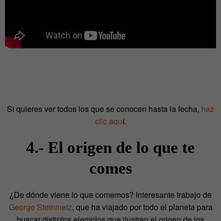
Si quieres ver todos los que se conocen hasta la fecha,
haz
clic aqu
í.
4.- El origen de lo que te
comes
¿De dónde viene lo que comemos? Interesante trabajo de
George Steinmetz
, que ha viajado por todo el planeta para
buscar distintos ejemplos que ilustren el origen de los