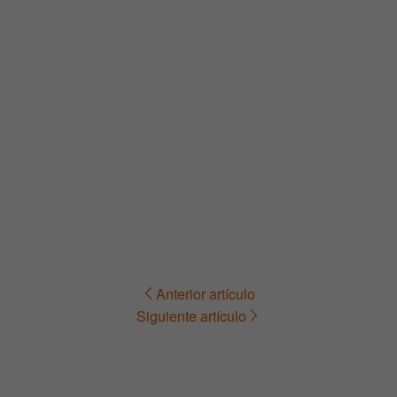
Anterior artículo
Navegación
Siguiente artículo
de
entradas