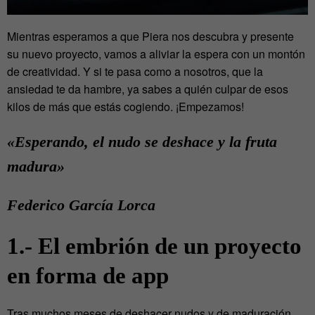
Mientras esperamos a que Piera nos descubra y presente
su nuevo proyecto, vamos a aliviar la espera con un montón
de creatividad. Y si te pasa como a nosotros, que la
ansiedad te da hambre, ya sabes a quién culpar de esos
kilos de más que estás cogiendo. ¡Empezamos!
«
Esperando, el nudo se deshace y la fruta
madura
»
Federico García Lorca
1.- El embrión de un proyecto
en forma de app
Tras muchos meses de deshacer nudos y de maduración,