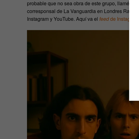
probable que no sea obra de este grupo, llamémos
corresponsal de La Vanguardia en Londres Rafael 
Instagram y YouTube. Aquí va el
feed
de Instagram 