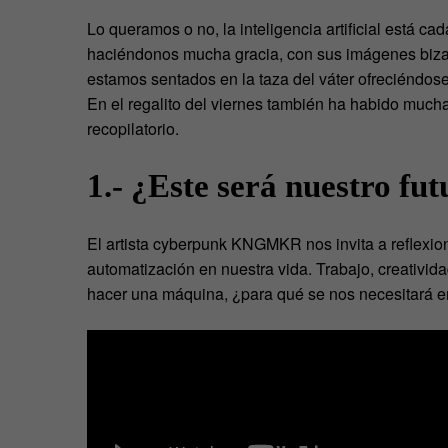
Lo queramos o no, la inteligencia artificial está 
haciéndonos mucha gracia, con sus imágenes biza
estamos sentados en la taza del váter ofreciéndo
En el regalito del viernes también ha habido much
recopilatorio.
1.- ¿Este será nuestro fu
El artista cyberpunk KNGMKR nos invita a reflexionar
automatización en nuestra vida. Trabajo, creativid
hacer una máquina, ¿para qué se nos necesitará en