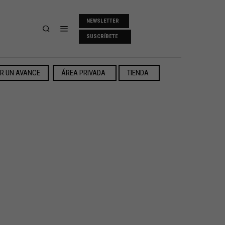
NEWSLETTER
SUSCRÍBETE
ER UN AVANCE
ÁREA PRIVADA
TIENDA