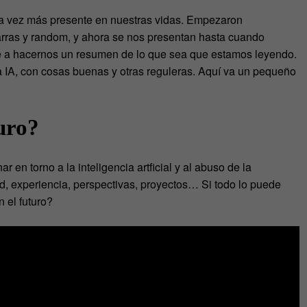
cada vez más presente en nuestras vidas. Empezaron
rras y random, y ahora se nos presentan hasta cuando
se a hacernos un resumen de lo que sea que estamos leyendo.
a IA, con cosas buenas y otras reguleras. Aquí va un pequeño
turo?
 en torno a la inteligencia artficial y al abuso de la
ad, experiencia, perspectivas, proyectos… Si todo lo puede
 el futuro?