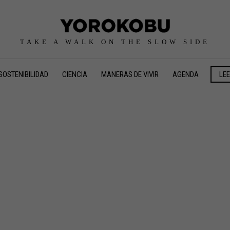
TAKE A WALK ON THE SLOW SIDE
SOSTENIBILIDAD
CIENCIA
MANERAS DE VIVIR
AGENDA
LE