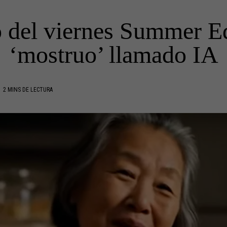
o del viernes Summer E
‘mostruo’ llamado IA
2 MINS DE LECTURA