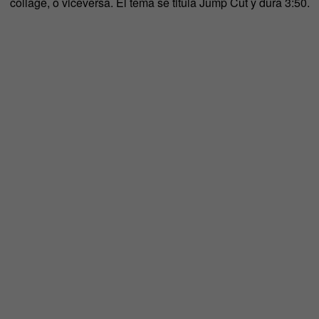
collage, o viceversa. El tema se titula Jump Cut y dura 3:50.