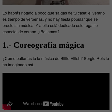
Lo habrás notado a poco que salgas de tu casa: el verano
es tiempo de verbenas, y no hay fiesta popular que se
precie sin música. Y a ella está dedicado este regalito
especial de verano. ¿Bailamos?
1.- Coreografía mágica
¿Cómo bailarías tú la música de Billie Eilish? Sergio Reis lo
ha imaginado así.