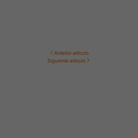
Anterior artículo
Navegación
Siguiente artículo
de
entradas