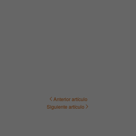
Anterior artículo
Navegación
Siguiente artículo
de
entradas