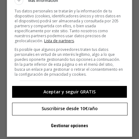
Más información
Tus datos personales se tratarán y la información de tu
dispositivo (cookies, identificadores únicos y otros datos en
el dispositivo) podrá ser almacenada y consultada por 205
partners y compartida con ellos, o bien usada
específicamente por este sitio. Tanto nosotros como
nuestros partners podemos usar datos precisos de
geolocalización.
Lista de partners
.
Es posible que algunos proveedores traten tus datos
personales en virtud de un interés legítimo, algo a lo que
puedes oponerte gestionando tus opciones a continuación.
En la parte inferior de esta página o en el menú del sitio,
busca un enlace para gestionar o retirar el consentimiento en
la configuración de privacidad y cookies.
Aceptar y seguir GRATIS
Suscribirse desde 10€/año
Gestionar opciones