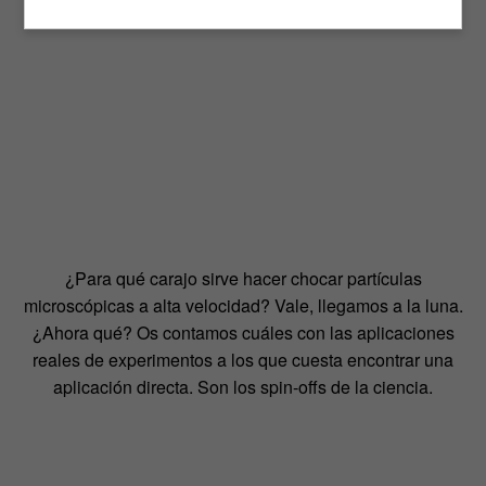
¿Para qué carajo sirve hacer chocar partículas
microscópicas a alta velocidad? Vale, llegamos a la luna.
¿Ahora qué? Os contamos cuáles con las aplicaciones
reales de experimentos a los que cuesta encontrar una
aplicación directa. Son los spin-offs de la ciencia.