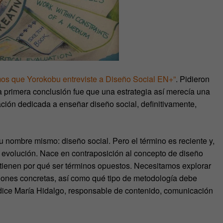
os que Yorokobu entreviste a Diseño Social EN+”
. Pidieron
 primera conclusión fue que una estrategia así merecía una
ción dedicada a enseñar diseño social, definitivamente,
 nombre mismo: diseño social. Pero el término es reciente y,
 evolución. Nace en contraposición al concepto de diseño
tienen por qué ser términos opuestos. Necesitamos explorar
ones concretas, así como qué tipo de metodología debe
, dice María Hidalgo, responsable de contenido, comunicación