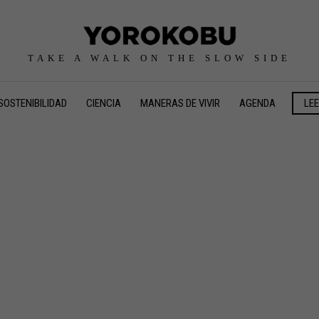
TAKE A WALK ON THE SLOW SIDE
SOSTENIBILIDAD
CIENCIA
MANERAS DE VIVIR
AGENDA
LE