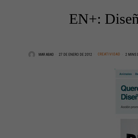
EN+: Diseño
CREATIVIDAD
MAR ABAD
27 DE ENERO DE 2012
2 MINS 