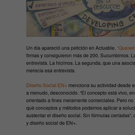
Un día apareció una petición en Actuable.
“Querem
firmas y consiguieron más de 200. Sucumbimos. La
entrevista. La hicimos. La segunda, que una asocia
merecía esa entrevista.
Diseño Social EN+
menciona su actividad desde su
a menudo, desconocido. “El concepto está vivo, en
orientado a fines meramente comerciales. Pero no 
qué conceptos y métodos podemos aplicar a soluci
sustentar el diseño social. Sin fórmulas cerradas”
y diseño social de EN+.