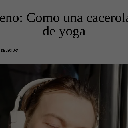
jeno: Como una cacerol
de yoga
 DE LECTURA