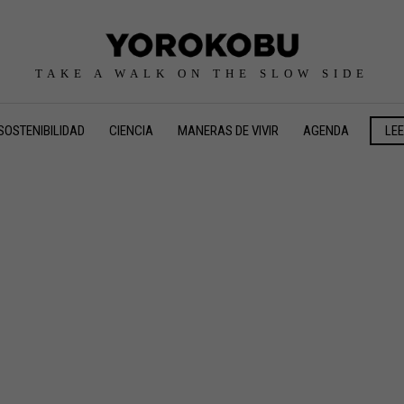
TAKE A WALK ON THE SLOW SIDE
SOSTENIBILIDAD
CIENCIA
MANERAS DE VIVIR
AGENDA
LE