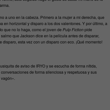
 arma.
uno a uno en la cabeza. Primero a la mujer a mi derecha, que
rma en horizontal y disparo a los dos valentones. Y por último, a
do que no lo haga, como el joven de
Pulp Fiction
pide
 salmo que Jackson dice en la película antes de disparar,
e disparo, esta vez con un disparo con eco. ¡Qué momento!
usiquita de aviso de IRYO y se escucha de forma nítida,
 conversaciones de forma silenciosa y respetuosa y sus
y vagón».