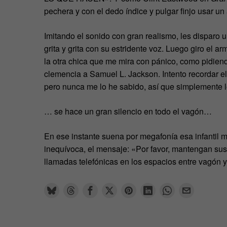
pechera y con el dedo índice y pulgar finjo usar un
Imitando el sonido con gran realismo, les disparo 
grita y grita con su estridente voz. Luego giro el a
la otra chica que me mira con pánico, como pidien
clemencia a Samuel L. Jackson. Intento recordar el
pero nunca me lo he sabido, así que simplemente l
… se hace un gran silencio en todo el vagón…
En ese instante suena por megafonía esa infantil m
inequívoca, el mensaje: «Por favor, mantengan sus
llamadas telefónicas en los espacios entre vagón 