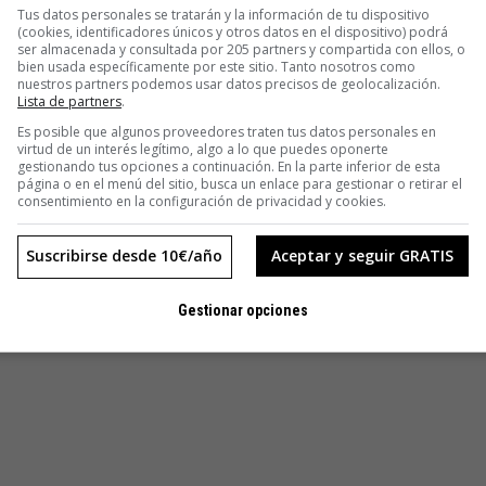
Tus datos personales se tratarán y la información de tu dispositivo
(cookies, identificadores únicos y otros datos en el dispositivo) podrá
ser almacenada y consultada por 205 partners y compartida con ellos, o
bien usada específicamente por este sitio. Tanto nosotros como
nuestros partners podemos usar datos precisos de geolocalización.
Lista de partners
.
Es posible que algunos proveedores traten tus datos personales en
virtud de un interés legítimo, algo a lo que puedes oponerte
gestionando tus opciones a continuación. En la parte inferior de esta
página o en el menú del sitio, busca un enlace para gestionar o retirar el
consentimiento en la configuración de privacidad y cookies.
Suscribirse desde 10€/año
Aceptar y seguir GRATIS
Gestionar opciones