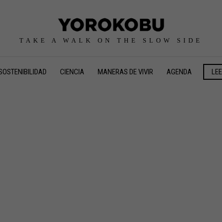
TAKE A WALK ON THE SLOW SIDE
SOSTENIBILIDAD
CIENCIA
MANERAS DE VIVIR
AGENDA
LE