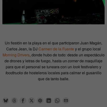
Un fiestón en la playa en el que participaron Juan Magán,
Carlos Jean, la DJ
Carmen de la Fuente
y el grupo local
Morning Drivers
, donde hubo de todo: desde un espectáculo
de drones y letras de fuego, hasta un
corner
de maquillaje
para que el personal se tuneara con un
look
festivalero y
foodtrucks
de hosteleros locales para calmar el gusanillo
que da tanto baile.