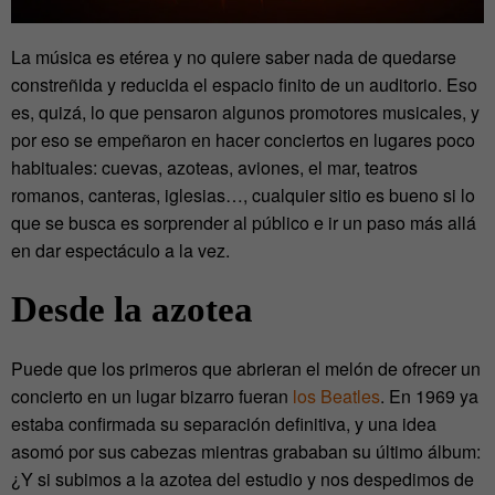
La música es etérea y no quiere saber nada de quedarse
constreñida y reducida el espacio finito de un auditorio. Eso
es, quizá, lo que pensaron algunos promotores musicales, y
por eso se empeñaron en hacer conciertos en lugares poco
habituales: cuevas, azoteas, aviones, el mar, teatros
romanos, canteras, iglesias…, cualquier sitio es bueno si lo
que se busca es sorprender al público e ir un paso más allá
en dar espectáculo a la vez.
Desde la azotea
Puede que los primeros que abrieran el melón de ofrecer un
concierto en un lugar bizarro fueran
los Beatles
. En 1969 ya
estaba confirmada su separación definitiva, y una idea
asomó por sus cabezas mientras grababan su último álbum:
¿Y si subimos a la azotea del estudio y nos despedimos de