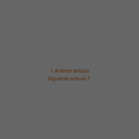
Anterior artículo
Navegación
Siguiente artículo
de
entradas