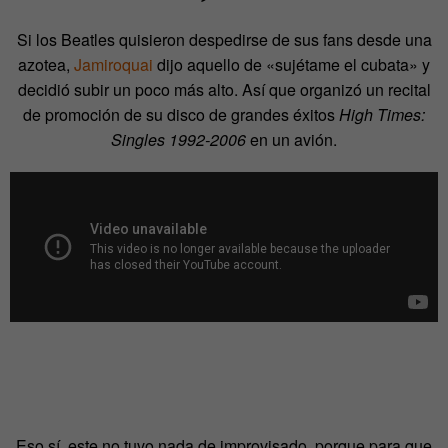
Si los Beatles quisieron despedirse de sus fans desde una
azotea,
Jamiroquai
dijo aquello de «sujétame el cubata» y
decidió subir un poco más alto. Así que organizó un recital
de promoción de su disco de grandes éxitos
High Times:
Singles 1992-2006
en un avión.
Eso sí, este no tuvo nada de improvisado, porque para que