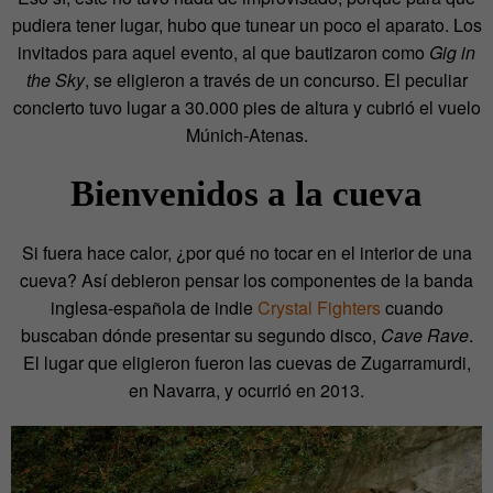
pudiera tener lugar, hubo que tunear un poco el aparato. Los
invitados para aquel evento, al que bautizaron como
Gig in
the Sky
, se eligieron a través de un concurso. El peculiar
concierto tuvo lugar a 30.000 pies de altura y cubrió el vuelo
Múnich-Atenas.
Bienvenidos a la cueva
Si fuera hace calor, ¿por qué no tocar en el interior de una
cueva? Así debieron pensar los componentes de la banda
inglesa-española de indie
Crystal Fighters
cuando
buscaban dónde presentar su segundo disco,
Cave Rave
.
El lugar que eligieron fueron las cuevas de Zugarramurdi,
en Navarra, y ocurrió en 2013.