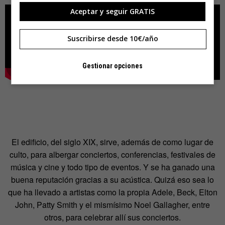
Aceptar y seguir GRATIS
Suscribirse desde 10€/año
Gestionar opciones
El edificio, del siglo XIX, sirve, además de como lugar de
culto, para albergar conciertos, conferencias, festivales de
música y cine y todo tipo de eventos. Y se ha ganado una
buena reputación gracias a su acústica. Quizá eso sea lo
que ha llevado a artistas como la propia Adele, Beck, Elton
John, Patty Smith y el mismísimo Noel Gallagher, entre
otros, para celebrar allí sus conciertos.