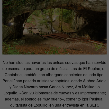
No han sido las navarras las únicas cuevas que han servido
de escenario para un grupo de música. Las de El Soplao, en
Cantabria, también han albergado conciertos de todo tipo.
Por allí han pasado artistas variopintos: desde Ainhoa Arteta
y Diana Navarro hasta Carlos Núñez, Ara Malikian o
Loquillo. «Son 20 kilómetros de cuevas y es impresionante;
además, el sonido es muy bueno», comentó Igor Paskual,
guitarrista de Loquillo, en una entrevista en la SER.