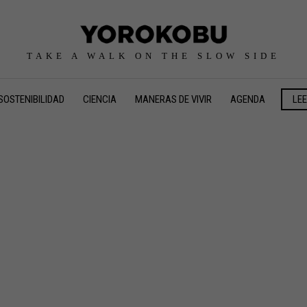
TAKE A WALK ON THE SLOW SIDE
SOSTENIBILIDAD
CIENCIA
MANERAS DE VIVIR
AGENDA
LE