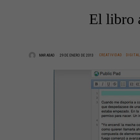
El libro 
CREATIVIDAD
·
DIGITA
MAR ABAD
29 DE ENERO DE 2013