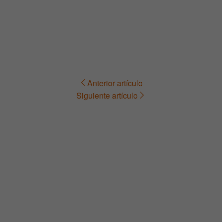
Anterior artículo
Navegación
Siguiente artículo
de
entradas