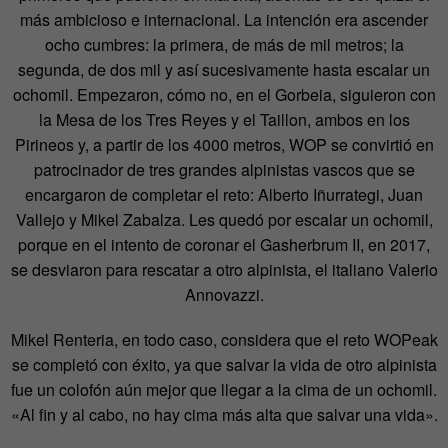
más ambicioso e internacional. La intención era ascender
ocho cumbres: la primera, de más de mil metros; la
segunda, de dos mil y así sucesivamente hasta escalar un
ochomil. Empezaron, cómo no, en el Gorbeia, siguieron con
la Mesa de los Tres Reyes y el Taillon, ambos en los
Pirineos y, a partir de los 4000 metros, WOP se convirtió en
patrocinador de tres grandes alpinistas vascos que se
encargaron de completar el reto: Alberto Iñurrategi, Juan
Vallejo y Mikel Zabalza. Les quedó por escalar un ochomil,
porque en el intento de coronar el Gasherbrum II, en 2017,
se desviaron para rescatar a otro alpinista, el italiano Valerio
Annovazzi.
Mikel Renteria, en todo caso, considera que el reto WOPeak
se completó con éxito, ya que salvar la vida de otro alpinista
fue un colofón aún mejor que llegar a la cima de un ochomil.
«Al fin y al cabo, no hay cima más alta que salvar una vida».