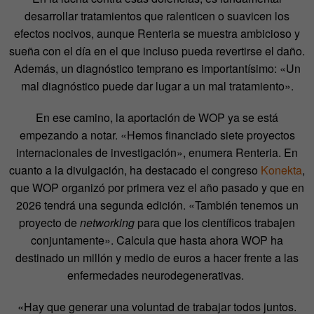
desarrollar tratamientos que ralenticen o suavicen los
efectos nocivos, aunque Renteria se muestra ambicioso y
sueña con el día en el que incluso pueda revertirse el daño.
Además, un diagnóstico temprano es importantísimo: «Un
mal diagnóstico puede dar lugar a un mal tratamiento».
En ese camino, la aportación de WOP ya se está
empezando a notar. «Hemos financiado siete proyectos
internacionales de investigación», enumera Renteria. En
cuanto a la divulgación, ha destacado el congreso
Konekta
,
que WOP organizó por primera vez el año pasado y que en
2026 tendrá una segunda edición. «También tenemos un
proyecto de
networking
para que los científicos trabajen
conjuntamente». Calcula que hasta ahora WOP ha
destinado un millón y medio de euros a hacer frente a las
enfermedades neurodegenerativas.
«Hay que generar una voluntad de trabajar todos juntos.