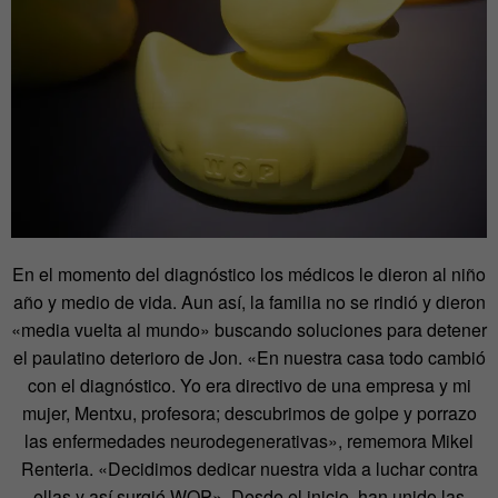
En el momento del diagnóstico los médicos le dieron al niño
año y medio de vida. Aun así, la familia no se rindió y dieron
«media vuelta al mundo» buscando soluciones para detener
el paulatino deterioro de Jon. «En nuestra casa todo cambió
con el diagnóstico. Yo era directivo de una empresa y mi
mujer, Mentxu, profesora; descubrimos de golpe y porrazo
las enfermedades neurodegenerativas», rememora Mikel
Renteria. «Decidimos dedicar nuestra vida a luchar contra
ellas y así surgió WOP». Desde el inicio, han unido las