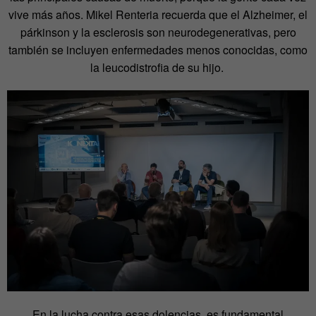
vive más años. Mikel Renteria recuerda que el Alzheimer, el
párkinson y la esclerosis son neurodegenerativas, pero
también se incluyen enfermedades menos conocidas, como
la leucodistrofia de su hijo.
En la lucha contra esas dolencias, es fundamental