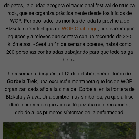
de patos, la ciudad acogerá el tradicional festival de música
rock, que se organiza prácticamente desde los inicios de
WOP. Por otro lado, los montes de toda la provincia de
Bizkaia serán testigos de
WOP Challenge
, una carrera por
equipos y a relevos que contará con un recorrido de 230
kilómetros. «Será un fin de semana potente, habrá como
200 personas contratadas trabajando para que todo salga
bien».
Una semana después, el 13 de octubre, será el turno de
Gorbeia Trek
, una excursión montañera que los de WOP
organizan cada año a la cima del Gorbeia, en la frontera de
Bizkaia y Álava. Una cumbre muy simbólica, ya que allí se
dieron cuenta de que Jon se tropezaba con frecuencia,
debido a los primeros síntomas de la enfermedad.