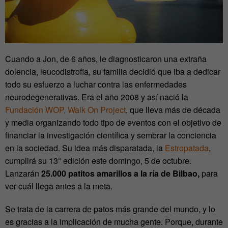
Cuando a Jon, de 6 años, le diagnosticaron una extraña
dolencia, leucodistrofia, su familia decidió que iba a dedicar
todo su esfuerzo a luchar contra las enfermedades
neurodegenerativas. Era el año 2008 y así nació la
Fundación WOP, Walk On Project
, que lleva más de década
y media organizando todo tipo de eventos con el objetivo de
financiar la investigación científica y sembrar la conciencia
en la sociedad. Su idea más disparatada, la
Estropatada
,
cumplirá su 13ª edición este domingo, 5 de octubre.
Lanzarán
25.000 patitos amarillos a la ría de Bilbao,
para
ver cuál llega antes a la meta.
Se trata de la carrera de patos más grande del mundo, y lo
es gracias a la implicación de mucha gente. Porque, durante