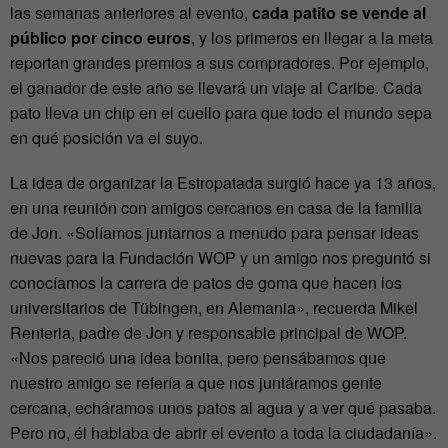
las semanas anteriores al evento,
cada patito se vende al
público por cinco euros
, y los primeros en llegar a la meta
reportan grandes premios a sus compradores. Por ejemplo,
el ganador de este año se llevará un viaje al Caribe. Cada
pato lleva un chip en el cuello para que todo el mundo sepa
en qué posición va el suyo.
La idea de organizar la Estropatada surgió hace ya 13 años,
en una reunión con amigos cercanos en casa de la familia
de Jon. «Solíamos juntarnos a menudo para pensar ideas
nuevas para la Fundación WOP y un amigo nos preguntó si
conocíamos la carrera de patos de goma que hacen los
universitarios de Tübingen, en Alemania», recuerda Mikel
Renteria, padre de Jon y responsable principal de WOP.
«Nos pareció una idea bonita, pero pensábamos que
nuestro amigo se refería a que nos juntáramos gente
cercana, echáramos unos patos al agua y a ver qué pasaba.
Pero no, él hablaba de abrir el evento a toda la ciudadanía».