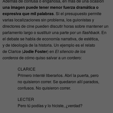
Además de confusa o engañosa, en más de una ocasión
una imagen puede tener menor fuerza dramática o
expresiva que mil palabras
. Si el presupuesto permite
varias localizaciones sin problema, los guionistas y
directores de cine pueden discutir horas sobre mantener un
parlamento largo o sustituir una parte por un
flashback
. En
el debate se habla de economía narrativa, de estética,
y de ideología de la historia. Un ejemplo es el relato
de Clarice (
Jodie Foster
) en
El silencio de los
corderos
de cómo quiso salvar a un cordero:
CLARICE
Primero intenté liberarlos. Abrí la puerta, pero
no quisieron correr. Se quedaron allí parados,
confusos. No quisieron correr.
LECTER
Pero tú podías y lo hiciste, ¿verdad?