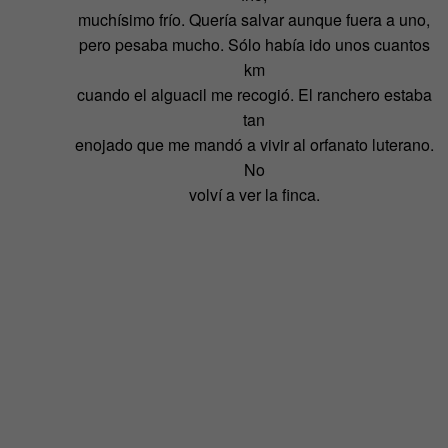
muchísimo frío. Quería salvar aunque fuera a uno,
pero pesaba mucho. Sólo había ido unos cuantos
km
cuando el alguacil me recogió. El ranchero estaba
tan
enojado que me mandó a vivir al orfanato luterano.
No
volví a ver la finca.