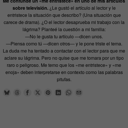
Me confunde un «me entristece» en uno de mis artículos
sobre televisión.
¿Le gustó el artículo al lector y le
entristece la situación que describo? (Una situación que
carece de drama). ¿O el lector desaprueba mi trabajo con la
lágrima? Planteé la cuestión a mi familia:
—No le gusta tu artículo —dicen unos.
—Piensa como tú —dicen otros— y le pone triste el tema.
La duda me ha tentado a contactar con el lector para que me
aclare su lágrima. Pero no quise que me tomara por un tipo
raro o peligroso. Me temo que los «me entristece» y «me
enoja» deben interpretarse en contexto como las palabras
pitufas.