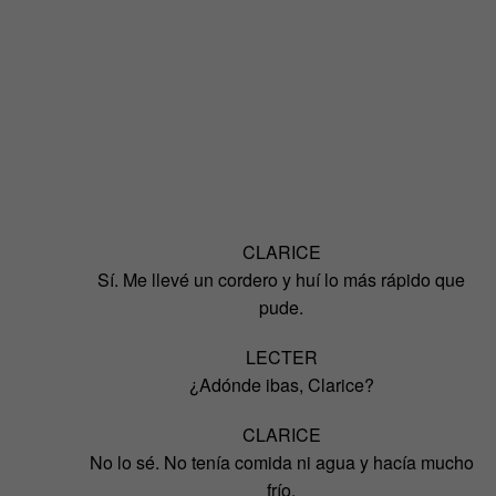
CLARICE
Sí. Me llevé un cordero y huí lo más rápido que
pude.
LECTER
¿Adónde ibas, Clarice?
CLARICE
No lo sé. No tenía comida ni agua y hacía mucho
frío,