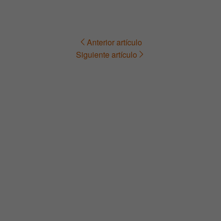
Anterior artículo
Navegación
Siguiente artículo
de
entradas