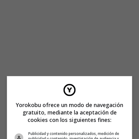
Yorokobu ofrece un modo de navegación
gratuito, mediante la aceptación de
cookies con los siguientes fines:
LECTER
Publicidad y contenido personalizados, medición de
publicidad y contenido, investigación de audiencia y