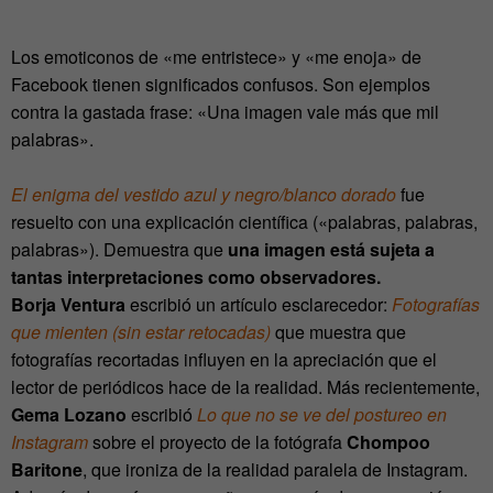
Los emoticonos de «me entristece» y «me enoja» de
Facebook tienen significados confusos. Son ejemplos
contra la gastada frase: «Una imagen vale más que mil
palabras».
El enigma del vestido azul y negro/blanco dorado
fue
resuelto con una explicación científica («palabras, palabras,
palabras»). Demuestra que
una imagen está sujeta a
tantas interpretaciones como observadores.
Borja Ventura
escribió un artículo esclarecedor:
Fotografías
que mienten (sin estar retocadas)
que muestra que
fotografías recortadas influyen en la apreciación que el
lector de periódicos hace de la realidad. Más recientemente,
Gema Lozano
escribió
Lo que no se ve del postureo en
Instagram
sobre el proyecto de la fotógrafa
Chompoo
Baritone
, que ironiza de la realidad paralela de Instagram.