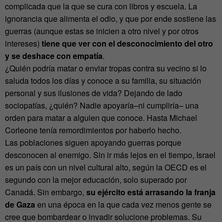
complicada que la que se cura con libros y escuela. La
ignorancia que alimenta el odio, y que por ende sostiene las
guerras (aunque estas se inicien a otro nivel y por otros
intereses)
tiene que ver con el desconocimiento del otro
y se deshace con empatía
.
¿Quién podría matar o enviar tropas contra su vecino si lo
saluda todos los días y conoce a su familia, su situación
personal y sus ilusiones de vida? Dejando de lado
sociopatías, ¿quién? Nadie apoyaría–ni cumpliría– una
orden para matar a alguien que conoce. Hasta Michael
Corleone tenía remordimientos por haberlo hecho.
Las poblaciones siguen apoyando guerras porque
desconocen al enemigo. Sin ir más lejos en el tiempo, Israel
es un país con un nivel cultural alto, según la OECD es el
segundo con la mejor educación, solo superado por
Canadá. Sin embargo,
su ejército está arrasando la franja
de Gaza
en una época en la que cada vez menos gente se
cree que bombardear o invadir solucione problemas. Su