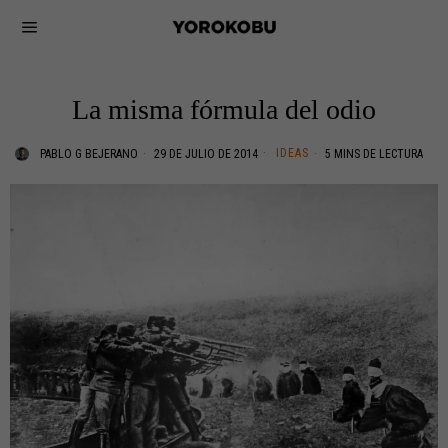
La misma fórmula del odio
IDEAS
PABLO G BEJERANO
29 DE JULIO DE 2014
5 MINS DE LECTURA