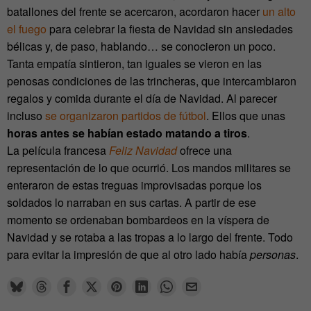
batallones del frente se acercaron, acordaron hacer
un alto
el fuego
para celebrar la fiesta de Navidad sin ansiedades
bélicas y, de paso, hablando… se conocieron un poco.
Tanta empatía sintieron, tan iguales se vieron en las
penosas condiciones de las trincheras, que intercambiaron
regalos y comida durante el día de Navidad. Al parecer
incluso
se organizaron partidos de fútbol
. Ellos que unas
horas antes se habían estado matando a tiros
.
La película francesa
Feliz Navidad
ofrece una
representación de lo que ocurrió. Los mandos militares se
enteraron de estas treguas improvisadas porque los
soldados lo narraban en sus cartas. A partir de ese
momento se ordenaban bombardeos en la víspera de
Navidad y se rotaba a las tropas a lo largo del frente. Todo
para evitar la impresión de que al otro lado había
personas
.