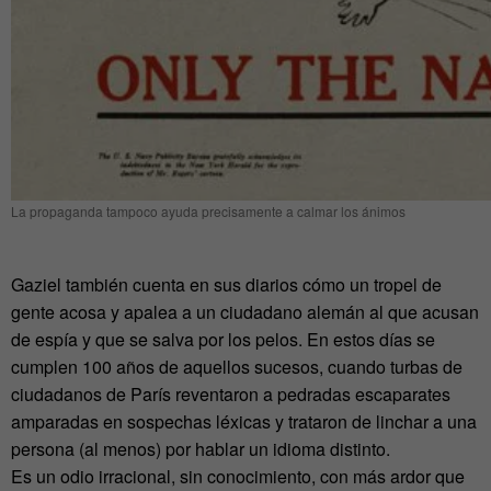
La propaganda tampoco ayuda precisamente a calmar los ánimos
Gaziel también cuenta en sus diarios cómo un tropel de
gente acosa y apalea a un ciudadano alemán al que acusan
de espía y que se salva por los pelos. En estos días se
cumplen 100 años de aquellos sucesos, cuando turbas de
ciudadanos de París reventaron a pedradas escaparates
amparadas en sospechas léxicas y trataron de linchar a una
persona (al menos) por hablar un idioma distinto.
Es un odio irracional, sin conocimiento, con más ardor que