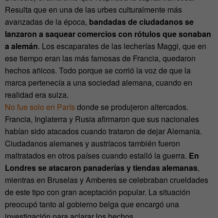
Resulta que en una de las urbes culturalmente más
avanzadas de la época,
bandadas de ciudadanos se
lanzaron a saquear comercios con rótulos que sonaban
a alemán
. Los escaparates de las lecherías Maggi, que en
ese tiempo eran las más famosas de Francia, quedaron
hechos añicos. Todo porque se corrió la voz de que la
marca pertenecía a una sociedad alemana, cuando en
realidad era suiza.
No fue solo en París
donde se produjeron altercados.
Francia, Inglaterra y Rusia afirmaron que sus nacionales
habían sido atacados cuando trataron de dejar Alemania.
Ciudadanos alemanes y austríacos también fueron
maltratados en otros países cuando estalló la guerra.
En
Londres se atacaron panaderías y tiendas alemanas
,
mientras en Bruselas y Amberes se celebraban crueldades
de este tipo con gran aceptación popular. La situación
preocupó tanto al gobierno belga que encargó una
investigación para aclarar los hechos.