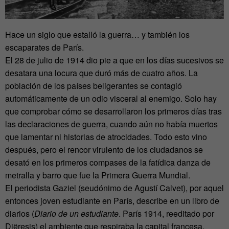
Hace un siglo que estalló la guerra… y también los
escaparates de París.
El 28 de julio de 1914 dio pie a que en los días sucesivos se
desatara una locura que duró más de cuatro años. La
población de los países beligerantes se contagió
automáticamente de un odio visceral al enemigo. Solo hay
que comprobar cómo se desarrollaron los primeros días tras
las declaraciones de guerra, cuando aún no había muertos
que lamentar ni historias de atrocidades. Todo esto vino
después, pero el rencor virulento de los ciudadanos se
desató en los primeros compases de la fatídica danza de
metralla y barro que fue la Primera Guerra Mundial.
El periodista Gaziel (seudónimo de Agustí Calvet), por aquel
entonces joven estudiante en París, describe en un libro de
diarios (
Diario de un estudiante
. París 1914, reeditado por
Diëresis) el ambiente que respiraba la capital francesa.