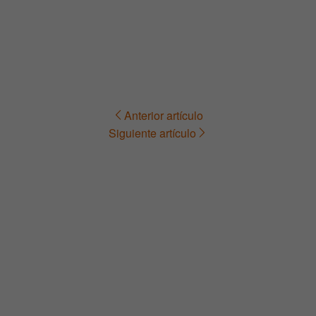
Anterior artículo
Navegación
Siguiente artículo
de
entradas