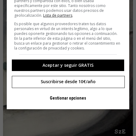
partners y compartida con ellos, o bien usada
específicamente por este sitio. Tanto nosotros como
nuestros partners podemos usar datos precisos de
geolocalización.
Lista de partners
.
Es posible que algunos proveedores traten tus datos
personales en virtud de un interés legítimo, algo a lo que
puedes oponerte gestionando tus opciones a continuación.
En la parte inferior de esta página o en el menú del sitio,
busca un enlace para gestionar o retirar el consentimiento en
la configuración de privacidad y cookies.
Aceptar y seguir GRATIS
Suscribirse desde 10€/año
Gestionar opciones