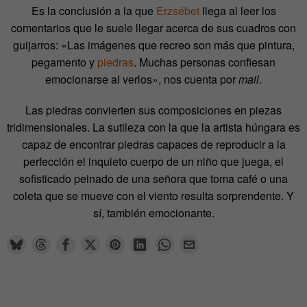
Es la conclusión a la que
Erzsébet
llega al leer los
comentarios que le suele llegar acerca de sus cuadros con
guijarros: «Las imágenes que recreo son más que pintura,
pegamento y
piedras
. Muchas personas confiesan
emocionarse al verlos», nos cuenta por
mail
.
Las piedras convierten sus composiciones en piezas
tridimensionales. La sutileza con la que la artista húngara es
capaz de encontrar piedras capaces de reproducir a la
perfección el inquieto cuerpo de un niño que juega, el
sofisticado peinado de una señora que toma café o una
coleta que se mueve con el viento resulta sorprendente. Y
sí, también emocionante.