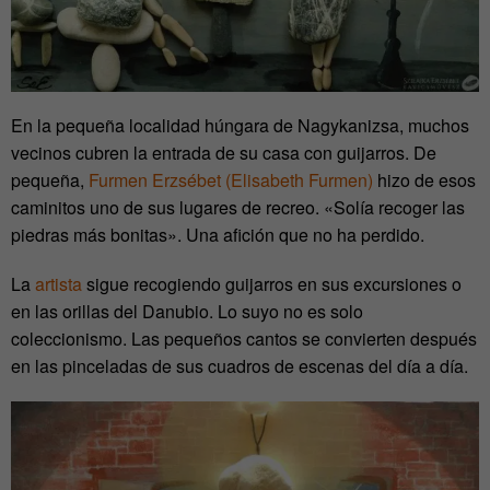
En la pequeña localidad húngara de Nagykanizsa, muchos
vecinos cubren la entrada de su casa con guijarros. De
pequeña,
Furmen Erzsébet (Elisabeth Furmen)
hizo de esos
caminitos uno de sus lugares de recreo. «Solía recoger las
piedras más bonitas». Una afición que no ha perdido.
La
artista
sigue recogiendo guijarros en sus excursiones o
en las orillas del Danubio. Lo suyo no es solo
coleccionismo. Las pequeños cantos se convierten después
en las pinceladas de sus cuadros de escenas del día a día.