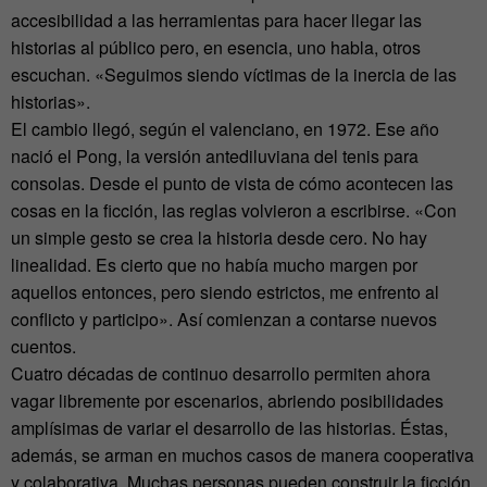
accesibilidad a las herramientas para hacer llegar las
historias al público pero, en esencia, uno habla, otros
escuchan. «Seguimos siendo víctimas de la inercia de las
historias».
El cambio llegó, según el valenciano, en 1972. Ese año
nació el Pong, la versión antediluviana del tenis para
consolas. Desde el punto de vista de cómo acontecen las
cosas en la ficción, las reglas volvieron a escribirse. «Con
un simple gesto se crea la historia desde cero. No hay
linealidad. Es cierto que no había mucho margen por
aquellos entonces, pero siendo estrictos, me enfrento al
conflicto y participo». Así comienzan a contarse nuevos
cuentos.
Cuatro décadas de continuo desarrollo permiten ahora
vagar libremente por escenarios, abriendo posibilidades
amplísimas de variar el desarrollo de las historias. Éstas,
además, se arman en muchos casos de manera cooperativa
y colaborativa. Muchas personas pueden construir la ficción