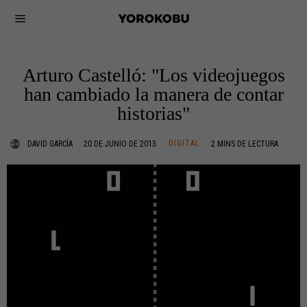
Arturo Castelló: "Los videojuegos
han cambiado la manera de contar
historias"
DIGITAL
DAVID GARCÍA
20 DE JUNIO DE 2013
2 MINS DE LECTURA