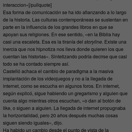
interaccion»[/pullquote]
Esa forma de comunicación se ha ido afianzando a lo largo
de la historia. Las culturas contemporáneas se sustentan en
parte en la influencia de los grandes libros en que se
apoyan sus religiones. En ese sentido, «en la Biblia hay
casi una escaleta. Esa es la tiranía del
storyline
. Existe una
inercia que nos hipnotiza nos lleva donde quieren los que
cuentan las historias». Sintetizando podría decirse que casi
todo se ha contado siempre así.
Castelló achaca el cambio de paradigma a la masiva
implantación de los videojuegos y no a la llegada de
internet, como se escucha en algunos foros. En internet,
según explicó, sigue habiendo un gregarismo y alguien que
cuenta algo mientras otros escuchan, «o dan al botón de
like, o siguen a alguien. La llegada de internet propugnaba
la horizontalidad, pero 20 años después muchas cosas
siguen siendo iguales», dijo.
Ha habido un cambio desde el punto de vista de la