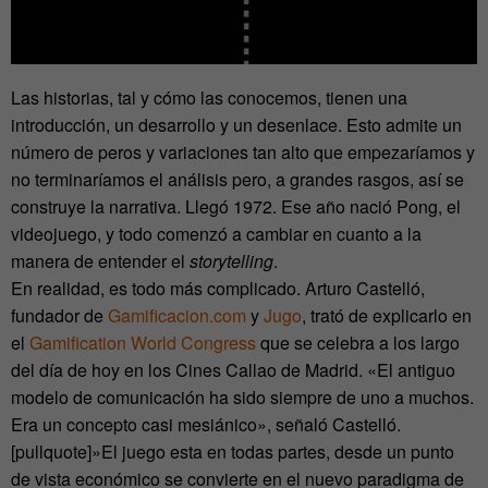
Las historias, tal y cómo las conocemos, tienen una
introducción, un desarrollo y un desenlace. Esto admite un
número de peros y variaciones tan alto que empezaríamos y
no terminaríamos el análisis pero, a grandes rasgos, así se
construye la narrativa. Llegó 1972. Ese año nació Pong, el
videojuego, y todo comenzó a cambiar en cuanto a la
manera de entender el
storytelling
.
En realidad, es todo más complicado. Arturo Castelló,
fundador de
Gamificacion.com
y
Jugo
, trató de explicarlo en
el
Gamification World Congress
que se celebra a los largo
del día de hoy en los Cines Callao de Madrid. «El antiguo
modelo de comunicación ha sido siempre de uno a muchos.
Era un concepto casi mesiánico», señaló Castelló.
[pullquote]»El juego esta en todas partes, desde un punto
de vista económico se convierte en el nuevo paradigma de