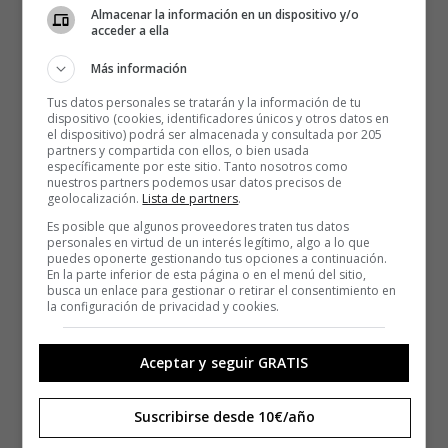
Almacenar la información en un dispositivo y/o
acceder a ella
Más información
Tus datos personales se tratarán y la información de tu
dispositivo (cookies, identificadores únicos y otros datos en
el dispositivo) podrá ser almacenada y consultada por 205
partners y compartida con ellos, o bien usada
específicamente por este sitio. Tanto nosotros como
nuestros partners podemos usar datos precisos de
geolocalización.
Lista de partners
.
Es posible que algunos proveedores traten tus datos
personales en virtud de un interés legítimo, algo a lo que
puedes oponerte gestionando tus opciones a continuación.
En la parte inferior de esta página o en el menú del sitio,
busca un enlace para gestionar o retirar el consentimiento en
la configuración de privacidad y cookies.
Aceptar y seguir GRATIS
Suscribirse desde 10€/año