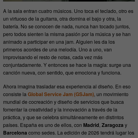
A la sala entran cuatro músicos. Uno toca el teclado, otro es
un virtuoso de la guitarra, otra domina el bajo y otra, la
batería. No se conocen de nada, nunca han tocado juntos,
pero todos sienten la misma pasión por la música y se han
animado a participar en una jam. Alguien les da los
primeros acordes de una melodía. Uno a uno, van
improvisando el resto de notas, cada vez más
conjuntadamente. Y entonces se hace la magia: surge una
canción nueva, con sentido, que emociona y funciona.
Ahora imagina trasladar esa experiencia al diseño. En eso
consiste la
Global Service Jam (GSJam)
, un movimiento
mundial de cocreación y diseño de servicios que busca
fomentar la creatividad y la innovación a través de la
práctica, y que se celebra simultáneamente en distintos
países. España es uno de ellos, con
Madrid
,
Zaragoza
y
Barcelona
como sedes. La edición de 2026 tendrá lugar los