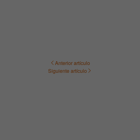
Anterior artículo
Navegación
Siguiente artículo
de
entradas