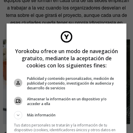
equipos que se forman en cada una de las sedes empiezan
a trabajar a la vez cuando los organizadores desvelan el
tema sobre el que girará el proyecto, aunque cada una de
esas ciudades pueda tener su propia idiosincrasia en
algunos aspectos.
Yorokobu ofrece un modo de navegación
gratuito, mediante la aceptación de
cookies con los siguientes fines:
Publicidad y contenido personalizados, medición de
publicidad y contenido, investigación de audiencia y
desarrollo de servicios
Almacenar la información en un dispositivo y/o
acceder a ella
Más información
Tus datos personales se tratarán y la información de tu
dispositivo (cookies, identificadores únicos y otros datos en