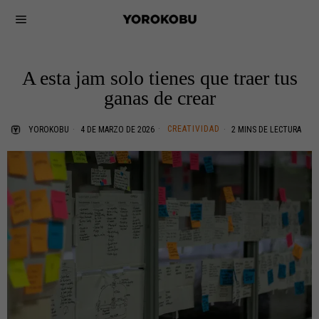
A esta jam solo tienes que traer tus
ganas de crear
CREATIVIDAD
YOROKOBU
4 DE MARZO DE 2026
2 MINS DE LECTURA