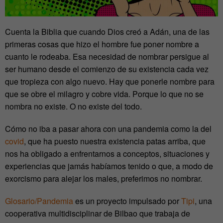
Cuenta la Biblia que cuando Dios creó a Adán, una de las
primeras cosas que hizo el hombre fue poner nombre a
cuanto le rodeaba. Esa necesidad de nombrar persigue al
ser humano desde el comienzo de su existencia cada vez
que tropieza con algo nuevo. Hay que ponerle nombre para
que se obre el milagro y cobre vida. Porque lo que no se
nombra no existe. O no existe del todo.
Cómo no iba a pasar ahora con una pandemia como la del
covid
, que ha puesto nuestra existencia patas arriba, que
nos ha obligado a enfrentarnos a conceptos, situaciones y
experiencias que jamás habíamos tenido o que, a modo de
exorcismo para alejar los males, preferimos no nombrar.
Glosario/Pandemia
es un proyecto impulsado por
Tipi
, una
cooperativa multidisciplinar de Bilbao que trabaja de