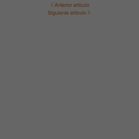
Anterior artículo
Navegación
Siguiente artículo
de
entradas