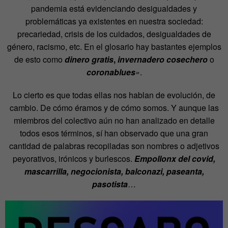
pandemia está evidenciando desigualdades y
problemáticas ya existentes en nuestra sociedad:
precariedad, crisis de los cuidados, desigualdades de
género, racismo, etc. En el glosario hay bastantes ejemplos
de esto como
dinero gratis
,
invernadero cosechero
o
coronablues
»
.
Lo cierto es que todas ellas nos hablan de evolución, de
cambio. De cómo éramos y de cómo somos. Y aunque las
miembros del colectivo aún no han analizado en detalle
todos esos términos, sí han observado que una gran
cantidad de palabras recopiladas son nombres o adjetivos
peyorativos, irónicos y burlescos.
Empollonx del covid,
mascarrilla, negocionista, balconazi, paseanta,
pasotista
…