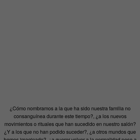
¿Cómo nombramos a la que ha sido nuestra familia no
consanguínea durante este tiempo?, ¿a los nuevos
movimientos o rituales que han sucedido en nuestro salón?
¿Y a los que no han podido suceder?, ¿a otros mundos que
hemos imaginado?, ¿a querer volver a la normalidad pese a