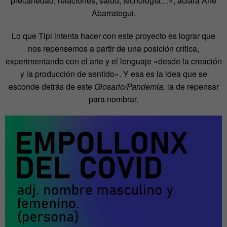
precariedad, relaciones, salud, tecnología…», aclara Ane
Abarrategui.
Lo que Tipi intenta hacer con este proyecto es lograr que
nos repensemos a partir de una posición crítica,
experimentando con el arte y el lenguaje «desde la creación
y la producción de sentido». Y esa es la idea que se
esconde detrás de este
Glosario/Pandemia,
la de repensar
para nombrar.