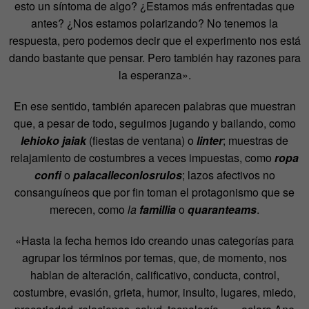
esto un síntoma de algo? ¿Estamos más enfrentadas que
antes? ¿Nos estamos polarizando? No tenemos la
respuesta, pero podemos decir que el experimento nos está
dando bastante que pensar. Pero también hay razones para
la esperanza».
En ese sentido, también aparecen palabras que muestran
que, a pesar de todo, seguimos jugando y bailando, como
lehioko jaiak
(fiestas de ventana) o
linter
; muestras de
relajamiento de costumbres a veces impuestas, como
ropa
confi
o
palacalleconlosrulos
; lazos afectivos no
consanguíneos que por fin toman el protagonismo que se
merecen, como
la
famillia
o
quaranteams
.
«Hasta la fecha hemos ido creando unas categorías para
agrupar los términos por temas, que, de momento, nos
hablan de alteración, calificativo, conducta, control,
costumbre, evasión, grieta, humor, insulto, lugares, miedo,