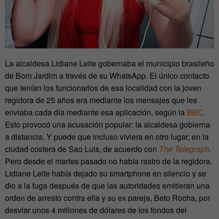
La alcaldesa Lidiane Leite gobernaba el municipio brasileño
de Bom Jardim a través de su WhatsApp. El único contacto
que tenían los funcionarios de esa localidad con la joven
regidora de 25 años era mediante los mensajes que les
enviaba cada día mediante esa aplicación, según la
BBC
.
Esto provocó una acusación popular: la alcaldesa gobierna
a distancia. Y puede que incluso viviera en otro lugar, en la
ciudad costera de Sao Luis, de acuerdo con
The Telegraph
.
Pero desde el martes pasado no había rastro de la regidora.
Lidiane Leite había dejado su smartphone en silencio y se
dio a la fuga después de que las autoridades emitieran una
orden de arresto contra ella y su ex pareja, Beto Rocha, por
desviar unos 4 millones de dólares de los fondos del