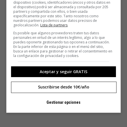
dispositivo (cookies, identificadores únicos y otros datos en
el dispositivo) podrá ser almacenada y consultada por 205
partners y compartida con ellos, o bien usada
específicamente por este sitio. Tanto nosotros como
nuestros partners podemos usar datos precisos de
geolocalización.
Lista de partners
.
Es posible que algunos proveedores traten tus datos
personales en virtud de un interés legítimo, algo a lo que
puedes oponerte gestionando tus opciones a continuación.
En la parte inferior de esta página o en el menú del sitio,
busca un enlace para gestionar o retirar el consentimiento en
la configuración de privacidad y cookies.
Aceptar y seguir GRATIS
Suscribirse desde 10€/año
Gestionar opciones