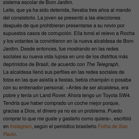
sistema escolar de Bom Jardim.
Leite, que ya ha sido detenida, llevaba tres años al mando
del consistorio. La joven se presentó a las elecciones
después de que prohibieran presentarse a su novio por
supuestos casos de corrupción. Ella tomó el relevo a Rocha
y los votantes la convirtieron en la nueva alcaldesa de Bom
Jardim. Desde entonces, fue mostrando en las redes
sociales su nueva vida lujosa en uno de los distritos más
deprimidos de Brasil, de acuerdo con
The Telegraph
.
La alcaldesa llenó sus perfiles en las redes sociales de
fotos en las que asistía a fiestas, bebía champán o posaba
con su entrenador personal. «Antes de ser alcaldesa, era
pobre y tenía un Land Rover. Ahora tengo un Toyota SW4.
Tendría que haber comprado un coche mejor porque,
gracias a Dios, el dinero ya no es un problema. Puedo
comprar lo que me guste y gastarlo como quiera», escribió
en
Instagram
, según el periódico brasileño
Folha de Sao
Paulo
.