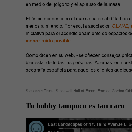
en medio del jolgorio y el aplauso de la masa.
El único momento en el que se ha de abrir la boca
menos al silencio. Por eso, la asociación
CLAVE, a
iniciativa para el acondicionamiento de espacios d
menor ruido posible.
Como dicen en su web, «se ofrecen consejos prácti
bienestar de todas las personas. Además, en nuest
geografía española para aquellos clientes que bus
Stephanie Thieu, Stockwell Hall of Fame. Foto de Gordon Gib
Tu hobby tampoco es tan raro