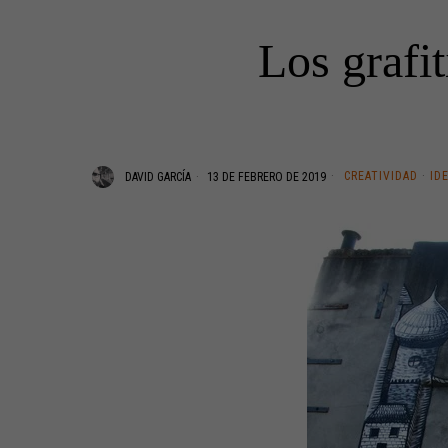
Los grafi
CREATIVIDAD
·
ID
DAVID GARCÍA
13 DE FEBRERO DE 2019