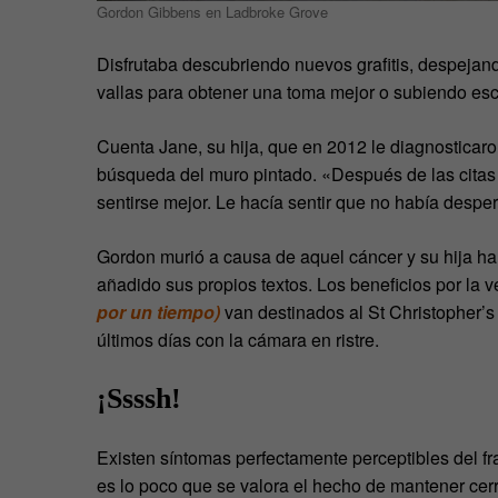
Gordon Gibbens en Ladbroke Grove
Disfrutaba descubriendo nuevos grafitis, despejand
vallas para obtener una toma mejor o subiendo esc
Cuenta Jane, su hija, que en 2012 le diagnosticaron
búsqueda del muro pintado. «Después de las citas 
sentirse mejor. Le hacía sentir que no había desper
Gordon murió a causa de aquel cáncer y su hija ha 
añadido sus propios textos. Los beneficios por la 
por un tiempo)
van destinados al St Christopher’s
últimos días con la cámara en ristre.
¡Ssssh!
Existen síntomas perfectamente perceptibles del 
es lo poco que se valora el hecho de mantener cer