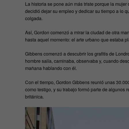
La historia se pone aún más triste porque la muj
decidió dejar su empleo y dedicar su tiempo a lo q
colgada.
Así, Gordon comenzó a mirar la ciudad de otra man
hasta aquel momento: el arte urbano que estaba p
Gibbens comenzó a descubrir los grafitis de Londre
hombre salía, caminaba, observaba y, cuando descu
mañana hablando con él.
Con el tiempo, Gordon Gibbens reunió unas 30.000 f
como testigo, y su trabajo formó parte de algunos re
británica.