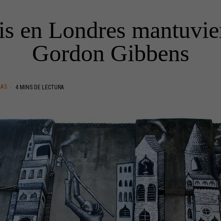
tis en Londres mantuvie
Gordon Gibbens
EAS
4 MINS DE LECTURA