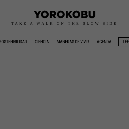
TAKE A WALK ON THE SLOW SIDE
SOSTENIBILIDAD
CIENCIA
MANERAS DE VIVIR
AGENDA
LE