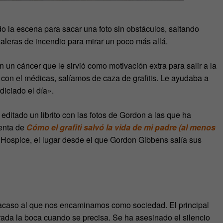
o la escena para sacar una foto sin obstáculos, saltando
aleras de incendio para mirar un poco más allá.
 un cáncer que le sirvió como motivación extra para salir a la
con el médicas, salíamos de caza de grafitis. Le ayudaba a
diciado el día».
editado un librito con las fotos de Gordon a las que ha
venta de
Cómo el grafiti salvó la vida de mi padre (al menos
 Hospice, el lugar desde el que Gordon Gibbens salía sus
fracaso al que nos encaminamos como sociedad. El principal
rada la boca cuando se precisa. Se ha asesinado el silencio