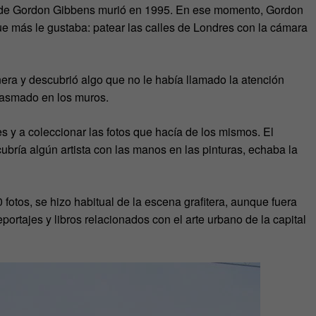
er de Gordon Gibbens murió en 1995. En ese momento, Gordon
ue más le gustaba: patear las calles de Londres con la cámara
era y descubrió algo que no le había llamado la atención
lasmado en los muros.
s y a coleccionar las fotos que hacía de los mismos. El
bría algún artista con las manos en las pinturas, echaba la
otos, se hizo habitual de la escena grafitera, aunque fuera
portajes y libros relacionados con el arte urbano de la capital