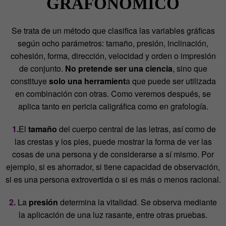
GRAFONÓMICO
Se trata de un método que clasifica las variables gráficas
según ocho parámetros: tamaño, presión, inclinación,
cohesión, forma, dirección, velocidad y orden o impresión
de conjunto.
No pretende ser una ciencia
, sino que
constituye
solo una herramient
a que puede ser utilizada
en combinación con otras. Como veremos después, se
aplica tanto en pericia caligráfica como en grafología.
1.
El
tamaño
del cuerpo central de las letras, así como de
las crestas y los pies, puede mostrar la forma de ver las
cosas de una persona y de considerarse a sí mismo. Por
ejemplo, si es ahorrador, si tiene capacidad de observación,
si es una persona extrovertida o si es más o menos racional.
2.
La
presión
determina la vitalidad. Se observa mediante
la aplicación de una luz rasante, entre otras pruebas.