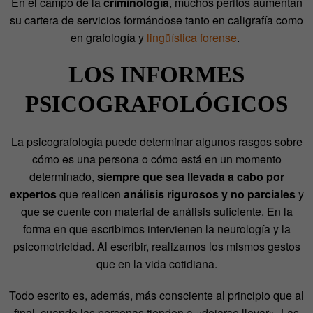
En el campo de la
criminología
, muchos peritos aumentan
su cartera de servicios formándose tanto en caligrafía como
en grafología y
lingüística forense
.
LOS INFORMES
PSICOGRAFOLÓGICOS
La psicografología puede determinar algunos rasgos sobre
cómo es una persona o cómo está en un momento
determinado,
siempre que sea llevada a cabo por
expertos
que realicen
análisis rigurosos y no parciales
y
que se cuente con material de análisis suficiente. En la
forma en que escribimos intervienen la neurología y la
psicomotricidad. Al escribir, realizamos los mismos gestos
que en la vida cotidiana.
Todo escrito es, además, más consciente al principio que al
final, cuando las personas tienden a «dejarse llevar». Las