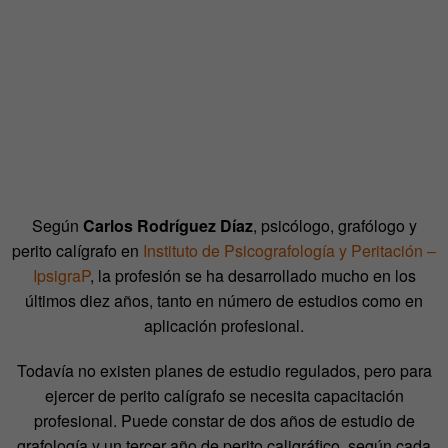
Según
Carlos Rodríguez Díaz
, psicólogo, grafólogo y
perito calígrafo en
Instituto de Psicografología y Peritación –
IpsigraP
, la profesión se ha desarrollado mucho en los
últimos diez años, tanto en número de estudios como en
aplicación profesional.
Todavía no existen planes de estudio regulados, pero para
ejercer de perito calígrafo se necesita capacitación
profesional. Puede constar de dos años de estudio de
grafología y un tercer año de perito caligráfico, según cada