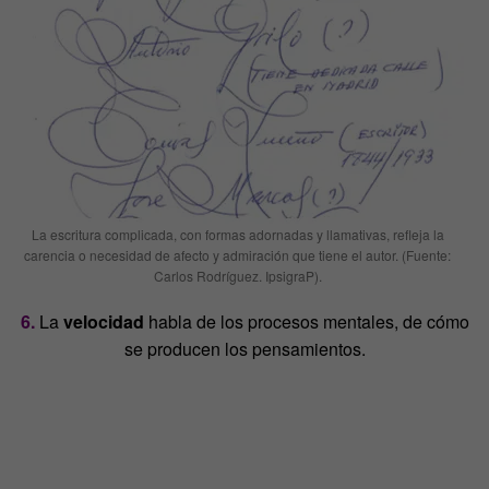
La escritura complicada, con formas adornadas y llamativas, refleja la
carencia o necesidad de afecto y admiración que tiene el autor. (Fuente:
Carlos Rodríguez. IpsigraP).
6.
La
velocidad
habla de los procesos mentales, de cómo
se producen los pensamientos.