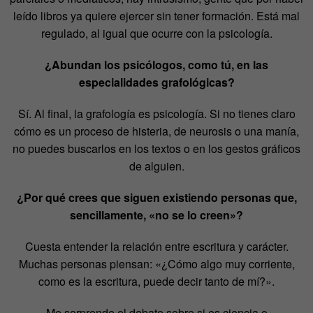
leído libros ya quiere ejercer sin tener formación. Está mal
regulado, al igual que ocurre con la psicología.
¿Abundan los psicólogos, como tú, en las
especialidades grafológicas?
Sí. Al final, la grafología es psicología. Si no tienes claro
cómo es un proceso de histeria, de neurosis o una manía,
no puedes buscarlos en los textos o en los gestos gráficos
de alguien.
¿Por qué crees que siguen existiendo personas que,
sencillamente, «no se lo creen»?
Cuesta entender la relación entre escritura y carácter.
Muchas personas piensan: «¿Cómo algo muy corriente,
como es la escritura, puede decir tanto de mí?».
Me sorprende el debate sobre si es ciencia o