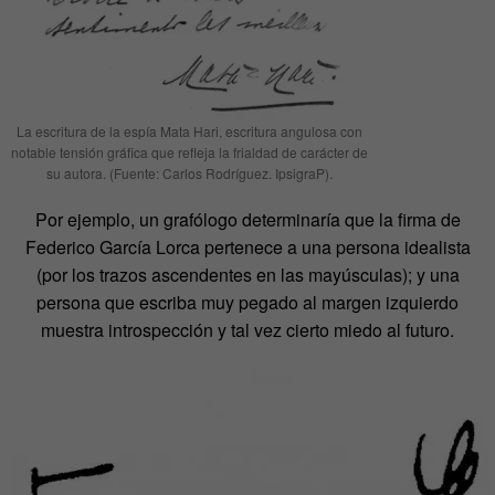
La escritura de la espía Mata Hari, escritura angulosa con
notable tensión gráfica que refleja la frialdad de carácter de
su autora. (Fuente: Carlos Rodríguez. IpsigraP).
Por ejemplo, un grafólogo determinaría que la firma de
Federico García Lorca pertenece a una persona idealista
(por los trazos ascendentes en las mayúsculas); y una
persona que escriba muy pegado al margen izquierdo
muestra introspección y tal vez cierto miedo al futuro.