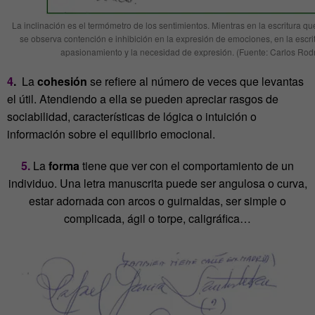
La inclinación es el termómetro de los sentimientos. Mientras en la escritura qu
se observa contención e inhibición en la expresión de emociones, en la escri
apasionamiento y la necesidad de expresión. (Fuente: Carlos Rodr
4
.
La
cohesión
se refiere al número de veces que levantas
el útil. Atendiendo a ella se pueden apreciar rasgos de
sociabilidad, características de lógica o intuición o
información sobre el equilibrio emocional.
5.
La
forma
tiene que ver con el comportamiento de un
individuo. Una letra manuscrita puede ser angulosa o curva,
estar adornada con arcos o guirnaldas, ser simple o
complicada, ágil o torpe, caligráfica…