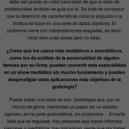
debe ser puesto en valor para tratar de que el resto de
profesionales también se guíe por él. Se trata de conseguir
que la detección de características como la angustia o la
tristeza se base en una serie de datos objetivos. El
problema viene con interpretaciones sesgadas, es decir,
mirar solo unas cosas pero no otras.
¿Crees que los casos más mediáticos o anecdóticos,
como los de análisis de la personalidad de alguien
famoso por su firma, pueden convertir esta especialidad
en un show mediático sin mucho fundamento y pueden
desprestigiar otras aplicaciones más objetivas de la
grafología?
Puede haber una parte de eso. Grafólogos que, por un
minuto de gloria, interpretan un papel sin un estudio
riguroso, sin la parte grafométrica, los protocolos… Sí haría
falta que se regulase. Hay personas que hacen informes
parciales o mediáticos, hay intrusismo, gente que por haber