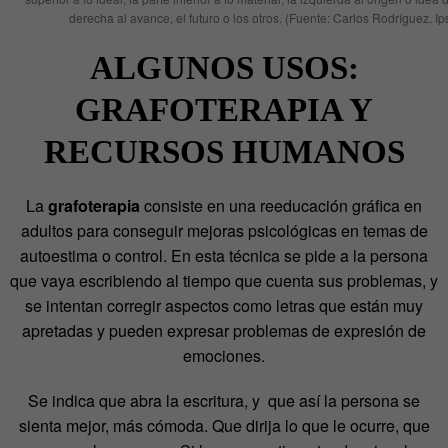
derecha al avance, el futuro o los otros. (Fuente: Carlos Rodríguez. Ip
ALGUNOS USOS:
GRAFOTERAPIA Y
RECURSOS HUMANOS
La
grafoterapia
consiste en una reeducación gráfica en
adultos para conseguir mejoras psicológicas en temas de
autoestima o control. En esta técnica se pide a la persona
que vaya escribiendo al tiempo que cuenta sus problemas, y
se intentan corregir aspectos como letras que están muy
apretadas y pueden expresar problemas de expresión de
emociones.
Se indica que abra la escritura, y que así la persona se
sienta mejor, más cómoda. Que dirija lo que le ocurre, que