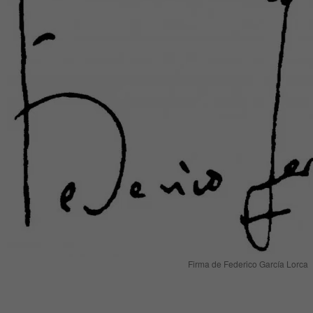
Firma de Federico García Lorca