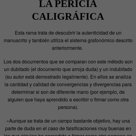
LA PERICIA
CALIGRÁFICA
Esta rama trata de descubrir la autenticidad de un
manuscrito y también utiliza el sistema grafonómico descrito
anteriormente.
Los dos documentos que se comparan con este método son
un dubitado (el documento que arroja duda) y un indubitado
(su autor está demostrado legalmente). En ellos se analiza
la cantidad y calidad de convergencias y divergencias para
determinar si son de diferente mano (por ejemplo, de
alguien que haya aprendido a escribir o firmar como otra
persona).
«Aunque se trata de un campo bastante objetivo, hay una
parte de duda en el caso de falsificaciones muy buenas en
las que alguien ha aprendido a firmar como otra persona en