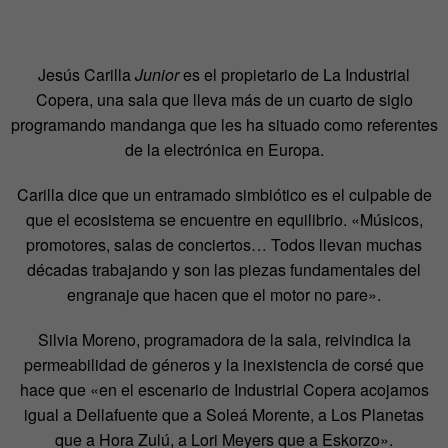
Jesús Carilla
Junior
es el propietario de La Industrial
Copera, una sala que lleva más de un cuarto de siglo
programando mandanga que les ha situado como referentes
de la electrónica en Europa.
Carilla dice que un entramado simbiótico es el culpable de
que el ecosistema se encuentre en equilibrio. «Músicos,
promotores, salas de conciertos… Todos llevan muchas
décadas trabajando y son las piezas fundamentales del
engranaje que hacen que el motor no pare».
Silvia Moreno, programadora de la sala, reivindica la
permeabilidad de géneros y la inexistencia de corsé que
hace que «en el escenario de Industrial Copera acojamos
igual a Dellafuente que a Soleá Morente, a Los Planetas
que a Hora Zulú, a Lori Meyers que a Eskorzo».