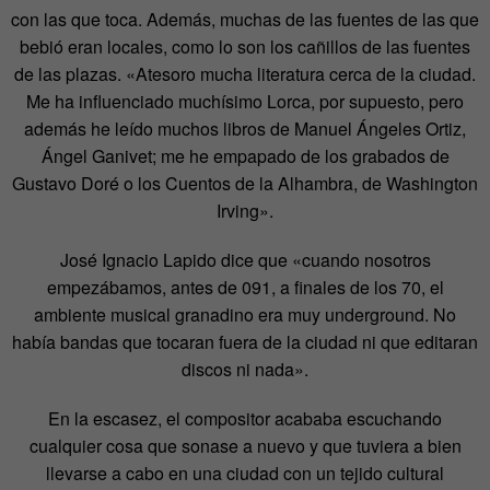
con las que toca. Además, muchas de las fuentes de las que
bebió eran locales, como lo son los cañillos de las fuentes
de las plazas. «Atesoro mucha literatura cerca de la ciudad.
Me ha influenciado muchísimo Lorca, por supuesto, pero
además he leído muchos libros de Manuel Ángeles Ortiz,
Ángel Ganivet; me he empapado de los grabados de
Gustavo Doré o los Cuentos de la Alhambra, de Washington
Irving».
José Ignacio Lapido dice que «cuando nosotros
empezábamos, antes de 091, a finales de los 70, el
ambiente musical granadino era muy underground. No
había bandas que tocaran fuera de la ciudad ni que editaran
discos ni nada».
En la escasez, el compositor acababa escuchando
cualquier cosa que sonase a nuevo y que tuviera a bien
llevarse a cabo en una ciudad con un tejido cultural