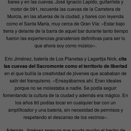
bares y en las cuevas. José Ignacio Lapido, guitarrista y
motor de 091, recuerda las cuevas de la Carretera de
Murcia, en las afueras de la ciudad, y bares con leyenda
como el Santa María, muy cerca de Gran Vía: «Estar bajo
tierra y delante de la barra de aquel bar durante tanto tiempo
fueron las experiencias
granatensis
definitivas para ser lo
que ahora soy como músico».
Eric Jiménez, batería de Los Planetas y Lagartija Nick,
cita
las cuevas del Sacromonte como el territorio de libertad
en el que bullía la creatividad de jóvenes que acababan de
salir del franquismo. «Ensayábamos ahí. Eran ideales
porque no se molestaba a nadie. Se podía seguir
fomentando la cultura de la ciudad y además era mágico. En
los años 80 podías tocar en cualquier bar con un
amplificador y una batería, sin necesidad de permisos y
respetando el descanso de los vecinos».
Además, Jiménez asegura que ayuda mucho el hecho de