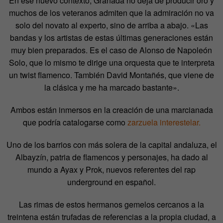
En ese nuevo contexto, Granada no deja de producir oro y
muchos de los veteranos admiten que la admiración no va
solo del novato al experto, sino de arriba a abajo. «
Las
bandas y los artistas de estas últimas generaciones están
muy bien preparados. Es el caso de Alonso de Napoleón
Solo, que lo mismo te dirige una orquesta que te interpreta
un twist flamenco. También David Montañés, que viene de
la clásica y me ha marcado bastante
».
Ambos están inmersos en la creación de una marcianada
que podría catalogarse como
zarzuela interestelar.
Uno de los barrios con más solera de la capital andaluza, el
Albayzín, patria de flamencos y personajes, ha dado al
mundo a Ayax y Prok, nuevos referentes del rap
underground en español.
Las rimas de estos hermanos gemelos cercanos a la
treintena están trufadas de referencias a la propia ciudad, a