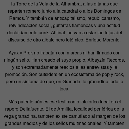
la Torre de la Vela de la Alhambra, a las gitanas que
reparten romero junto a la catedral o a los Domingos de
Ramos. Y también de anticapitalismo, republicanismo,
reivindicación social, guitarras flamencas y una actitud
decididamente punk. Al final, no van a estar tan lejos del
discurso de otro albaicinero totémico, Enrique Morente.
Ayax y Prok no trabajan con marcas ni han firmado con
ningún sello. Han creado el suyo propio, Albayzín Records,
y son extremadamente reacios a las entrevistas y la
promoción. Son outsiders en un ecosistema de pop y rock,
pero un síntoma de que, en Granada, lo granadino todo lo
toca.
Más patente aún es ese testimonio folclórico local en el
rapero Dellafuente. El de Armilla, localidad periférica de la
vega granadina, también existe camuflado al margen de los
grandes medios y de los sellos multinacionales. Y también