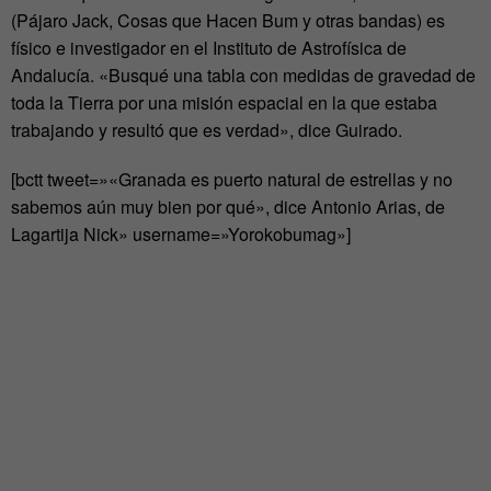
(Pájaro Jack, Cosas que Hacen Bum y otras bandas) es
físico e investigador en el Instituto de Astrofísica de
Andalucía. «Busqué una tabla con medidas de gravedad de
toda la Tierra por una misión espacial en la que estaba
trabajando y resultó que es verdad», dice Guirado.
[bctt tweet=»«Granada es puerto natural de estrellas y no
sabemos aún muy bien por qué», dice Antonio Arias, de
Lagartija Nick» username=»Yorokobumag»]