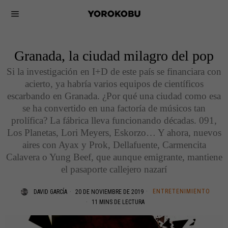
Granada, la ciudad milagro del pop
Si la investigación en I+D de este país se financiara con
acierto, ya habría varios equipos de científicos
escarbando en Granada. ¿Por qué una ciudad como esa
se ha convertido en una factoría de músicos tan
prolífica? La fábrica lleva funcionando décadas. 091,
Los Planetas, Lori Meyers, Eskorzo… Y ahora, nuevos
aires con Ayax y Prok, Dellafuente, Carmencita
Calavera o Yung Beef, que aunque emigrante, mantiene
el pasaporte callejero nazarí
ENTRETENIMIENTO
DAVID GARCÍA
20 DE NOVIEMBRE DE 2019
11 MINS DE LECTURA