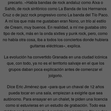
precario. «Había bandas de rock andaluz como Aixa o
Sahib, de rock sinfónico como La Banda de los Hermanos
Cruz o de jazz rock progresivo como La banda del Tío Paco.
A mí los que más me gustaban eran Nono, un trío al estilo
de Cream, muy buenos. En realidad, a mí me gustaba otro
tipo de rock, más en la onda sixties y punk rock, pero, como
no había otra cosa, iba a todos los conciertos donde hubiera
guitarras eléctricas», explica.
La evolución ha convertido Granada en una ciudad icónica
que, con todo, ya no es el territorio salvaje en el que los
grupos daban poca explicación antes de comenzar el
jolgorio.
Dice Eric Jiménez que «para que un chaval de 12 años
pueda tocar en una sala, empiezan a exigirle que sea
autónomo. Para ensayar en un chalet, te piden una licencia
como si estuvieras en un estudio de grabación. Todo esa