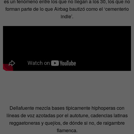
es un fenómeno entre los que no llegan a los 30, los que no
forman parte de lo que Airbag bautizó como el ‘cementerio
indie’.
Dellafuente mezcla bases típicamente hiphoperas con
líneas de voz azotadas por el autotune, cadencias latinas
reggaetoneras y quejíos, de dónde si no, de raigambre
flamenca.