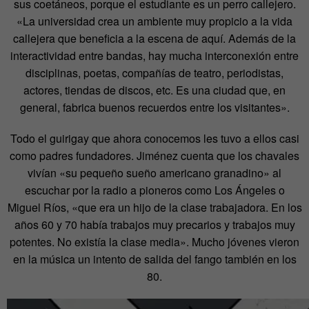
sus coetáneos, porque el estudiante es un perro callejero.
«L
a universidad crea un ambiente muy propicio a la vida
callejera que beneficia a la escena de aquí. Además de la
interactividad entre bandas, hay mucha interconexión entre
disciplinas, poetas, compañías de teatro, periodistas,
actores, tiendas de discos, etc. Es una ciudad que, en
general, fabrica buenos recuerdos entre los visitantes
».
Todo el guirigay que ahora conocemos les tuvo a ellos casi
como padres fundadores. Jiménez cuenta que los chavales
vivían «su pequeño sueño americano granadino» al
escuchar por la radio a pioneros como Los Ángeles o
Miguel Ríos, «que era un hijo de la clase trabajadora. En los
años 60 y 70 había trabajos muy precarios y trabajos muy
potentes. No existía la clase media». Mucho jóvenes vieron
en la música un intento de salida del fango también en los
80.