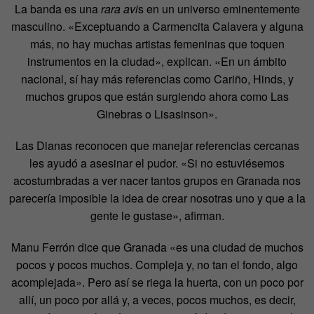
La banda es una
rara avi
s en un universo eminentemente
masculino. «Exceptuando a Carmencita Calavera y alguna
más, no hay muchas artistas femeninas que toquen
instrumentos en la ciudad», explican. «En un ámbito
nacional, sí hay más referencias como Cariño, Hinds, y
muchos grupos que están surgiendo ahora como Las
Ginebras o Lisasinson».
Las Dianas reconocen que manejar referencias cercanas
les ayudó a asesinar el pudor. «Si no estuviésemos
acostumbradas a ver nacer tantos grupos en Granada nos
parecería imposible la idea de crear nosotras uno y que a la
gente le gustase», afirman.
Manu Ferrón dice que Granada «es una ciudad de muchos
pocos y pocos muchos. Compleja y, no tan el fondo, algo
acomplejada». Pero así se riega la huerta, con un poco por
allí, un poco por allá y, a veces, pocos muchos, es decir,