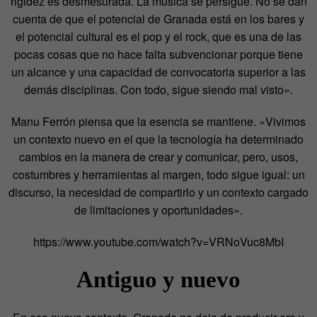
rigidez es desmesurada. La música se persigue. No se dan
cuenta de que el potencial de Granada está en los bares y
el potencial cultural es el pop y el rock, que es una de las
pocas cosas que no hace falta subvencionar porque tiene
un alcance y una capacidad de convocatoria superior a las
demás disciplinas. Con todo, sigue siendo mal visto».
Manu Ferrón piensa que la esencia se mantiene. «Vivimos
un contexto nuevo en el que la tecnología ha determinado
cambios en la manera de crear y comunicar, pero, usos,
costumbres y herramientas al margen, todo sigue igual: un
discurso, la necesidad de compartirlo y un contexto cargado
de limitaciones y oportunidades».
https://www.youtube.com/watch?v=VRNoVuc8MbI
Antiguo y nuevo