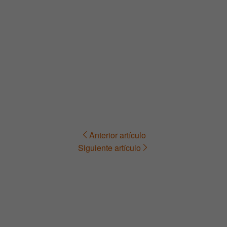
Anterior artículo
Navegación
Siguiente artículo
de
entradas