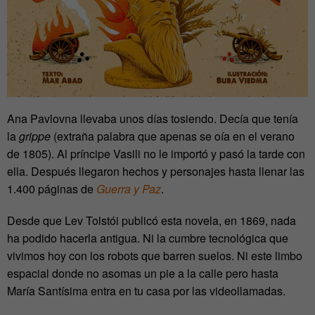
Ana Pavlovna llevaba unos días tosiendo. Decía que tenía
la
grippe
(extraña palabra que apenas se oía en el verano
de 1805). Al príncipe Vasili no le importó y pasó la tarde con
ella. Después llegaron hechos y personajes hasta llenar las
1.400 páginas de
Guerra y Paz
.
Desde que Lev Tolstói publicó esta novela, en 1869, nada
ha podido hacerla antigua. Ni la cumbre tecnológica que
vivimos hoy con los robots que barren suelos. Ni este limbo
espacial donde no asomas un pie a la calle pero hasta
María Santísima entra en tu casa por las videollamadas.