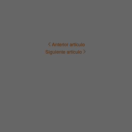
Anterior artículo
Navegación
Siguiente artículo
de
entradas