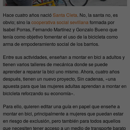
Hace cuatro años nació
Santa Cleta
. No, la santa no, es
obvio; sino la
cooperativa social sevillana
formada por
Isabel Porras, Fernando Martínez y Gonzalo Bueno que
tenía como objetivo fomentar el uso de la bicicleta como
arma de empoderamiento social de los barrios.
Entre sus actividades, enseñan a montar en bici a adultos y
tienen varios talleres de mecánica donde se puede
aprender a reparar la bici uno mismo. Ahora, cuatro años
después, tienen un nuevo proyecto, Sin cadenas, «una
apuesta para que las mujeres adultas aprendan a montar en
bicicleta reforzando su economía».
Para ello, quieren editar una guía en papel que enseñe a
montar en bici, principalmente a mujeres que puedan estar
en riesgo de exclusión, pero también para todos aquellos
que necesiten tener acceso a un medio de transporte barato