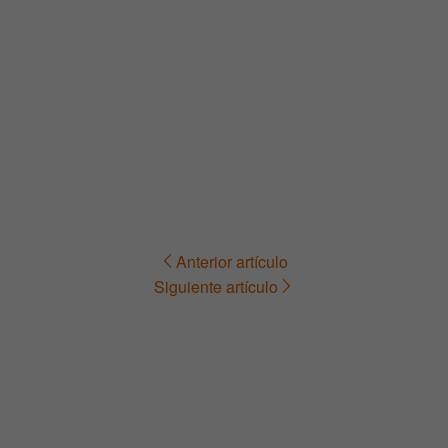
Anterior artículo
Navegación
Siguiente artículo
de
entradas