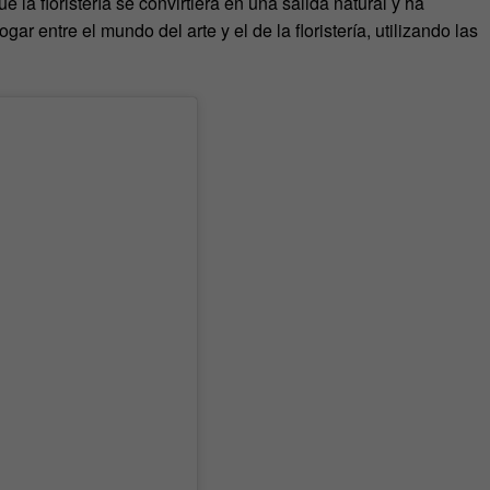
 la floristería se convirtiera en una salida natural y ha
ar entre el mundo del arte y el de la floristería, utilizando las