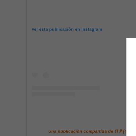
Ver esta publicación en Instagram
Una publicación compartida de ℍ ℙ (@harr