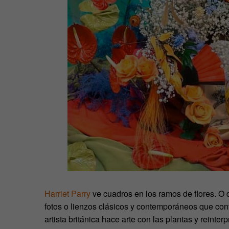
Harriet Parry
ve cuadros en los ramos de flores. O q
fotos o lienzos clásicos y contemporáneos que cont
artista británica hace arte con las plantas y reinter