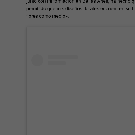
junto con mi formación en Bellas Artes, ha hecho que
permitido que mis diseños florales encuentren su hog
flores como medio».