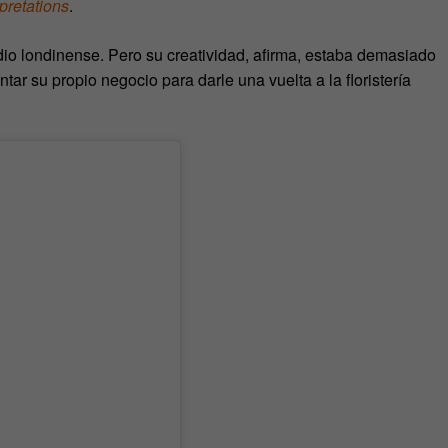
pretations
.
io londinense. Pero su creatividad, afirma, estaba demasiado
ntar su propio negocio para darle una vuelta a la floristería