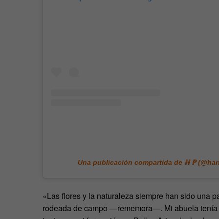
Una publicación compartida de ℍ ℙ (@harr
«Las flores y la naturaleza siempre han sido una pa
rodeada de campo —rememora—. Mi abuela tenía un 