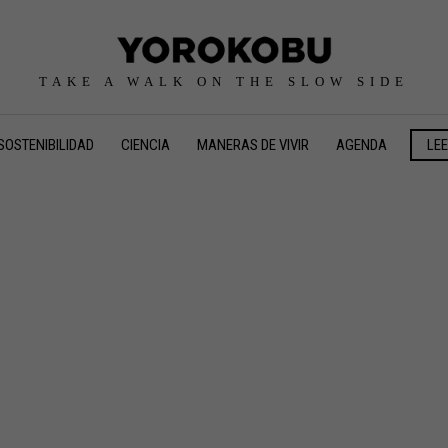
TAKE A WALK ON THE SLOW SIDE
SOSTENIBILIDAD
CIENCIA
MANERAS DE VIVIR
AGENDA
LE