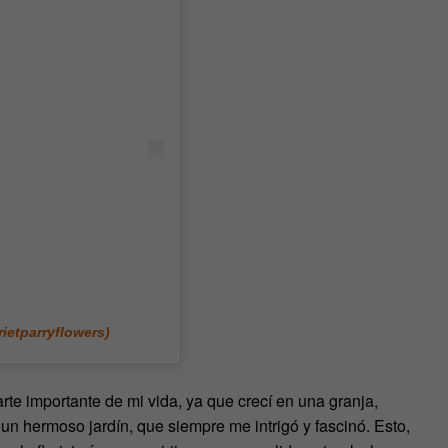
ietparryflowers)
rte importante de mi vida, ya que crecí en una granja,
hermoso jardín, que siempre me intrigó y fascinó. Esto,