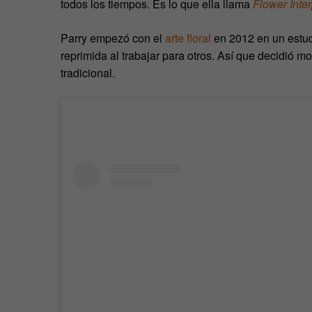
todos los tiempos. Es lo que ella llama
Flower Inter
Parry empezó con el
arte floral
en 2012 en un estud
reprimida al trabajar para otros. Así que decidió mo
tradicional.