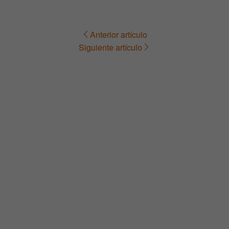
Anterior artículo
Navegación
Siguiente artículo
de
entradas