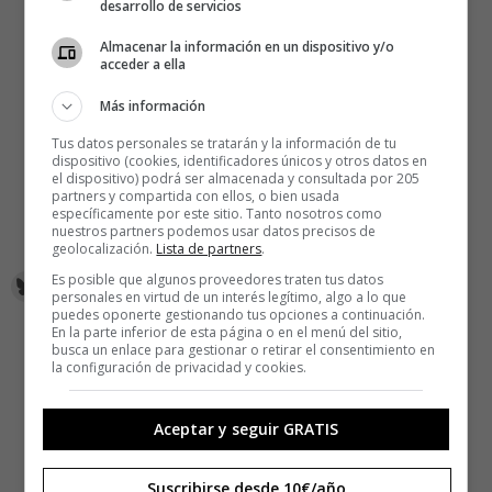
desarrollo de servicios
Almacenar la información en un dispositivo y/o
acceder a ella
Más información
Tus datos personales se tratarán y la información de tu
dispositivo (cookies, identificadores únicos y otros datos en
el dispositivo) podrá ser almacenada y consultada por 205
partners y compartida con ellos, o bien usada
específicamente por este sitio. Tanto nosotros como
nuestros partners podemos usar datos precisos de
geolocalización.
Lista de partners
.
Es posible que algunos proveedores traten tus datos
personales en virtud de un interés legítimo, algo a lo que
puedes oponerte gestionando tus opciones a continuación.
En la parte inferior de esta página o en el menú del sitio,
busca un enlace para gestionar o retirar el consentimiento en
la configuración de privacidad y cookies.
Aceptar y seguir GRATIS
Suscribirse desde 10€/año