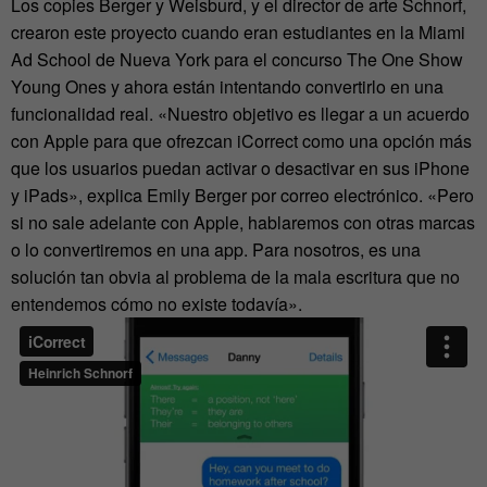
Los copies Berger y Weisburd, y el director de arte Schnorf,
crearon este proyecto cuando eran estudiantes en la Miami
Ad School de Nueva York para el concurso The One Show
Young Ones y ahora están intentando convertirlo en una
funcionalidad real. «Nuestro objetivo es llegar a un acuerdo
con Apple para que ofrezcan iCorrect como una opción más
que los usuarios puedan activar o desactivar en sus iPhone
y iPads», explica Emily Berger por correo electrónico. «Pero
si no sale adelante con Apple, hablaremos con otras marcas
o lo convertiremos en una app. Para nosotros, es una
solución tan obvia al problema de la mala escritura que no
entendemos cómo no existe todavía».