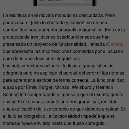
La escritura en el móvil a menudo es descuidada. Pero
podría ocurrir justo lo contrario y convertirse en una
oportunidad para aprender ortografía y gramática. Esta es la
propuesta de tres jóvenes estadounidenses que han
presentado un proyecto de funcionalidad, llamada
iCorrect
,
que aprovecha las incorrecciones cometidas por el usuario
para darle unas lecciones lingüísticas.
Los autocorrectores actuales indican algunas faltas de
ortografía pero no explican el porqué del error ni las normas
para aprender a escribir de forma correcta. La funcionalidad
ideada por Emily Berger, Michael Weisburd y Heinrich
Schnorf iría comprobando el mensaje que el usuario quiere
enviar. Si el usuario comete un error gramatical, recibiría
una explicación del uso correcto de que debería emplear. Si
el fallo es ortográfico, la funcionalidad impediría que el
mensaje fuese enviado hasta que fuese corregido.