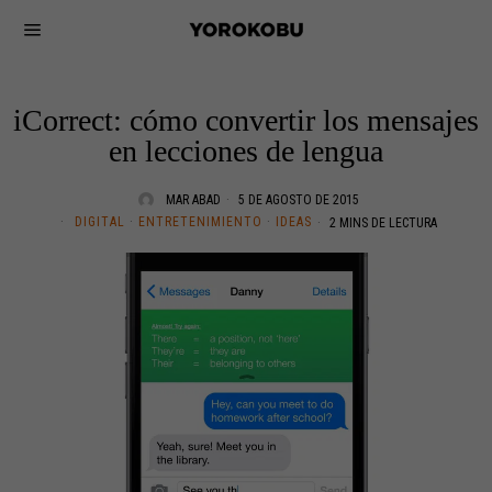
iCorrect: cómo convertir los mensajes
en lecciones de lengua
MAR ABAD
5 DE AGOSTO DE 2015
DIGITAL
·
ENTRETENIMIENTO
·
IDEAS
2 MINS DE LECTURA