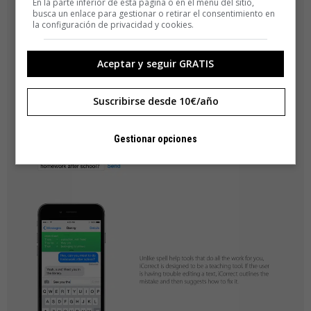
En la parte inferior de esta página o en el menú del sitio,
busca un enlace para gestionar o retirar el consentimiento en
la configuración de privacidad y cookies.
Aceptar y seguir GRATIS
Suscribirse desde 10€/año
Gestionar opciones