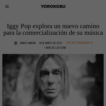
Iggy Pop explora un nuevo camino
para la comercialización de su música
ENTRETENIMIENTO
DAVID GARCÍA
8 DE MAYO DE 2012
1 MIN DE LECTURA