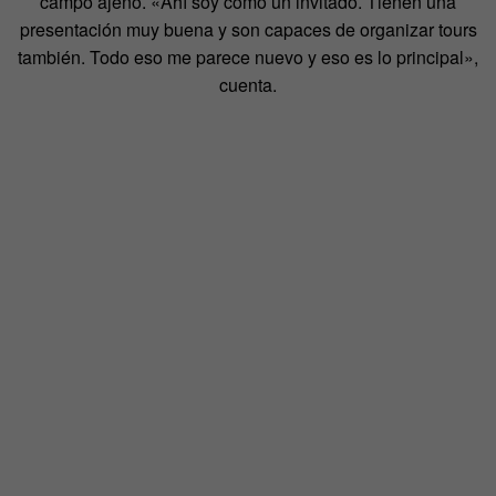
campo ajeno. «Ahí soy como un invitado. Tienen una
presentación muy buena y son capaces de organizar tours
también. Todo eso me parece nuevo y eso es lo principal»,
cuenta.