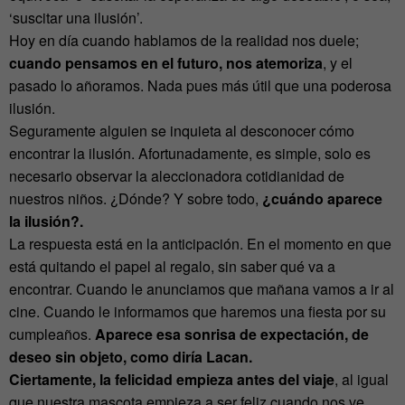
‘suscitar una ilusión’.
Hoy en día cuando hablamos de la realidad nos duele;
cuando pensamos en el futuro, nos atemoriza
, y el
pasado lo añoramos. Nada pues más útil que una poderosa
ilusión.
Seguramente alguien se inquieta al desconocer cómo
encontrar la ilusión. Afortunadamente, es simple, solo es
necesario observar la aleccionadora cotidianidad de
nuestros niños. ¿Dónde? Y sobre todo,
¿cuándo aparece
la ilusión?.
La respuesta está en la anticipación. En el momento en que
está quitando el papel al regalo, sin saber qué va a
encontrar. Cuando le anunciamos que mañana vamos a ir al
cine. Cuando le informamos que haremos una fiesta por su
cumpleaños.
Aparece esa sonrisa de expectación, de
deseo sin objeto, como diría Lacan.
Ciertamente, la felicidad empieza antes del viaje
, al igual
que nuestra mascota empieza a ser feliz cuando nos ve