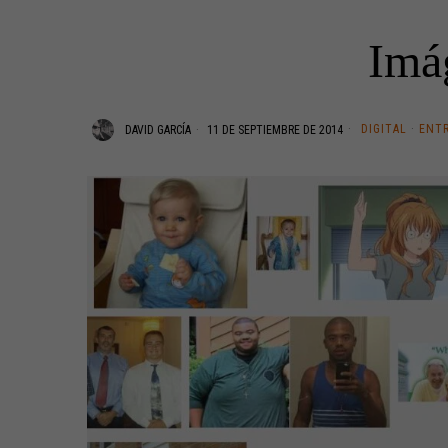
Imá
DIGITAL
·
ENT
DAVID GARCÍA
11 DE SEPTIEMBRE DE 2014