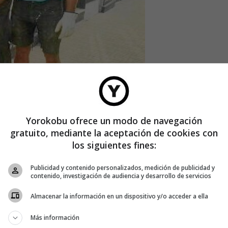
alquiera: el buscador de imágenes de Google.
Lo que me
e en esto de la inteligencia artificial y los algoritmos de
Yorokobu ofrece un modo de navegación
gratuito, mediante la aceptación de cookies con
los siguientes fines:
Publicidad y contenido personalizados, medición de publicidad y
contenido, investigación de audiencia y desarrollo de servicios
Almacenar la información en un dispositivo y/o acceder a ella
Más información