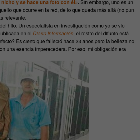
 nicho y se hace una foto con él»
.
Sin embargo, uno es un
uello que ocurre en la red, de lo que queda más allá (no pun
s relevante.
 del hilo. Un especialista en investigación como yo se vio
 publicada en el
Diario Información
,
el rostro del difunto está
fecto? Es cierto que falleció hace 23 años pero la belleza no
 con una esencia imperecedera. Por eso, mi obligación era