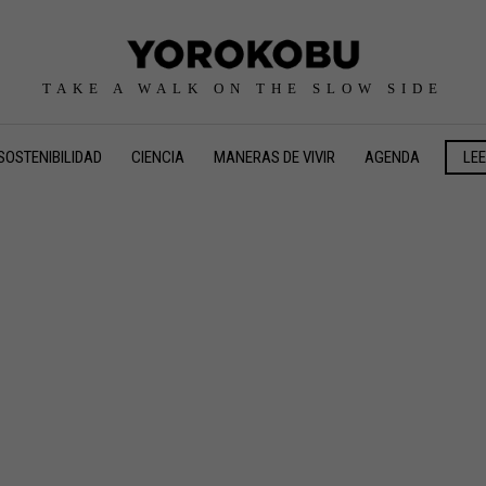
TAKE A WALK ON THE SLOW SIDE
SOSTENIBILIDAD
CIENCIA
MANERAS DE VIVIR
AGENDA
LE