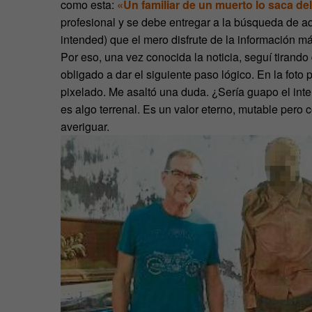
como esta:
«Un familiar de un muerto lo saca del
profesional y se debe entregar a la búsqueda de aq
intended) que el mero disfrute de la información má
Por eso, una vez conocida la noticia, seguí tirando
obligado a dar el siguiente paso lógico. En la foto
pixelado. Me asaltó una duda. ¿Sería guapo el inter
es algo terrenal. Es un valor eterno, mutable pero
averiguar.