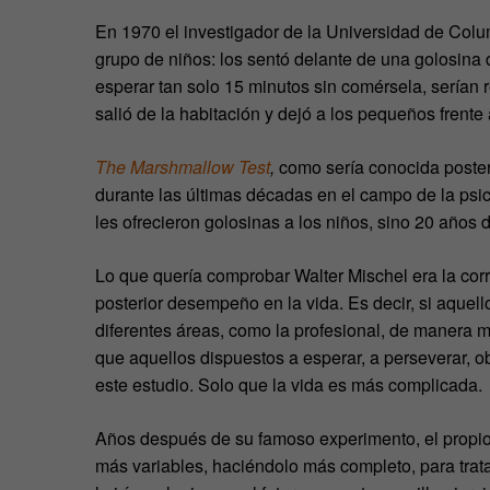
En 1970 el investigador de la Universidad de Colum
grupo de niños: los sentó delante de una golosina d
esperar tan solo 15 minutos sin comérsela, serían
salió de la habitación y dejó a los pequeños frent
The Marshmallow Test
,
como sería conocida poster
durante las últimas décadas en el campo de la psic
les ofrecieron golosinas a los niños, sino 20 años 
Lo que quería comprobar Walter Mischel era la corr
posterior desempeño en la vida. Es decir, si aque
diferentes áreas, como la profesional, de manera m
que aquellos dispuestos a esperar, a perseverar, o
este estudio. Solo que la vida es más complicada.
Años después de su famoso experimento, el propio 
más variables, haciéndolo más completo, para trata