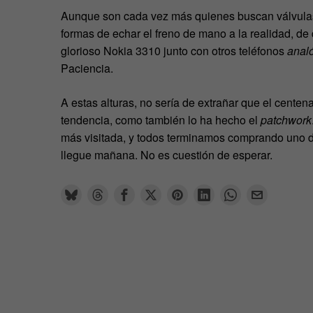
Aunque son cada vez más quienes buscan válvulas
formas de echar el freno de mano a la realidad, de
glorioso Nokia 3310 junto con otros teléfonos
anal
Paciencia.
A estas alturas, no sería de extrañar que el centenar
tendencia, como también lo ha hecho el
patchwork
más visitada, y todos terminamos comprando uno de
llegue mañana. No es cuestión de esperar.