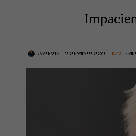
Impacien
IDEAS
JAIME MARTÍN
22 DE NOVIEMBRE DE 2023
4 MINS