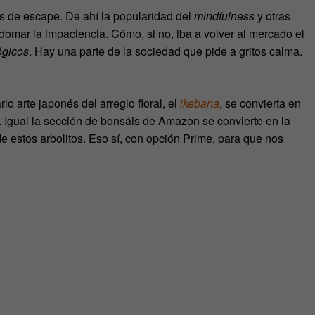
 de escape. De ahí la popularidad del
mindfulness
y otras
 domar la impaciencia. Cómo, si no, iba a volver al mercado el
ógicos
. Hay una parte de la sociedad que pide a gritos calma.
io arte japonés del arreglo floral, el
ikebana
, se convierta en
. Igual la sección de bonsáis de Amazon se convierte en la
 estos arbolitos. Eso sí, con opción Prime, para que nos