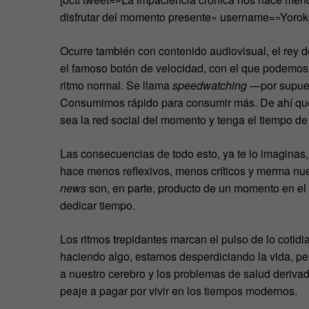
disfrutar del momento presente» username=»Yoro
Ocurre también con contenido audiovisual, el rey d
el famoso botón de velocidad, con el que podemos 
ritmo normal. Se llama
speedwatching
—por supues
Consumimos rápido para consumir más. De ahí que
sea la red social del momento y tenga el tiempo de
Las consecuencias de todo esto, ya te lo imaginas
hace menos reflexivos, menos críticos y merma nu
news
son, en parte, producto de un momento en el q
dedicar tiempo.
Los ritmos trepidantes marcan el pulso de lo cotidi
haciendo algo, estamos desperdiciando la vida, per
a nuestro cerebro y los problemas de salud deriva
peaje a pagar por vivir en los tiempos modernos.