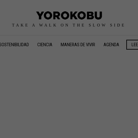
TAKE A WALK ON THE SLOW SIDE
SOSTENIBILIDAD
CIENCIA
MANERAS DE VIVIR
AGENDA
LE