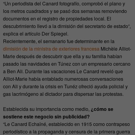
“Un periodista del Canard fotografío, comprobó el plano y
los metros cuadrados y se pasó dos semanas removiendo
documentos en el registro de propiedades local. El
descubrimiento llevó a la dimisión del secretario de estado”,
explica el artículo Der Spiegel.
Recientemente, el semanario fue determinante en la
dimisión de la ministra de exteriores francesa
Michèle Alliot-
Marie después de descubrir que ella y su familia habían
pasado las navidades en Túnez con un empresario cercano
a Ben Ali. Durante las vacaciones Le Canard reveló que
Alliot-Marie había entablado numerosas conversaciones
con Ali y durante la crisis en Tunéz ofreció ayuda policial y
gas lacrimógeno al dictador para dispersar las protestas.
Establecida su importancia como medio,
¿cómo se
sostiene este negocio sin publicidad?
“Le Canard Echaîné, establecido en 1915 como contrapeso
periodístico a la propaganda y censura de la primera guerra