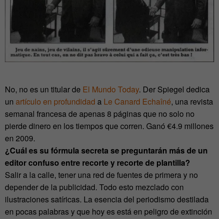
No, no es un titular de
El Mundo Today
. Der Spiegel dedica
un
artículo en profundidad
a
Le Canard Echaîné
, una revista
semanal francesa de apenas 8 páginas que no solo no
pierde dinero en los tiempos que corren. Ganó €4.9 millones
en 2009.
¿Cuál es su fórmula secreta se preguntarán más de un
editor confuso entre recorte y recorte de plantilla?
Salir a la calle, tener una red de fuentes de primera y no
depender de la publicidad. Todo esto mezclado con
ilustraciones satíricas. La esencia del periodismo destilada
en pocas palabras y que hoy es está en peligro de extinción