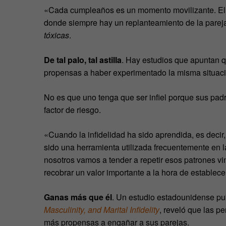
«Cada cumpleaños es un momento movilizante. El
donde siempre hay un replanteamiento de la pareja
tóxicas
.
De tal palo, tal astilla
. Hay estudios que apuntan q
propensas a haber experimentado la misma situació
No es que uno tenga que ser infiel porque sus padr
factor de riesgo.
«Cuando la infidelidad ha sido aprendida, es decir
sido una herramienta utilizada frecuentemente en l
nosotros vamos a tender a repetir esos patrones vinc
recobrar un valor importante a la hora de establece
Ganas más que él
. Un estudio estadounidense pub
Masculinity, and Marital Infidelity
, reveló que las 
más propensas a engañar a sus parejas.