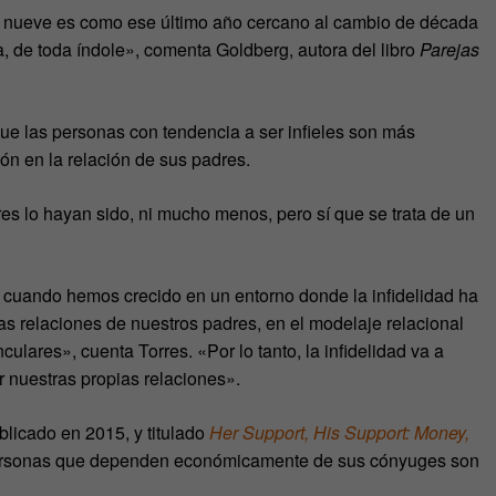
 nueve es como ese último año cercano al cambio de década
, de toda índole», comenta Goldberg, autora del libro
Parejas
ue las personas con tendencia a ser infieles son más
n en la relación de sus padres.
es lo hayan sido, ni mucho menos, pero sí que se trata de un
, cuando hemos crecido en un entorno donde la infidelidad ha
as relaciones de nuestros padres, en el modelaje relacional
ulares», cuenta Torres. «Por lo tanto, la infidelidad va a
r nuestras propias relaciones».
licado en 2015, y titulado
Her Support, His Support: Money,
personas que dependen económicamente de sus cónyuges son