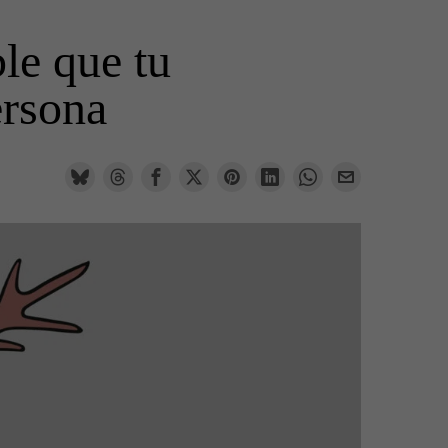
le que tu
ersona