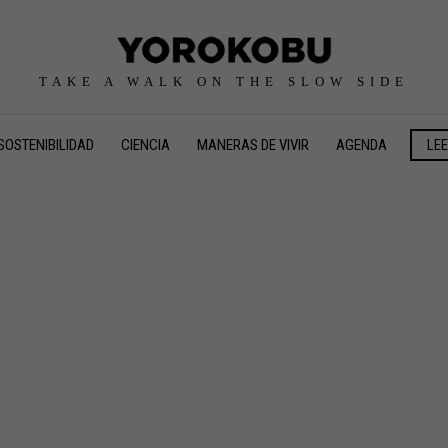
TAKE A WALK ON THE SLOW SIDE
SOSTENIBILIDAD
CIENCIA
MANERAS DE VIVIR
AGENDA
LE