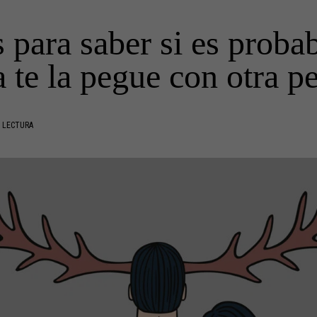
 para saber si es probab
a te la pegue con otra p
 LECTURA