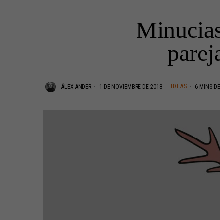
Minucias
parej
IDEAS
ÁLEX ANDER
1 DE NOVIEMBRE DE 2018
6 MINS DE