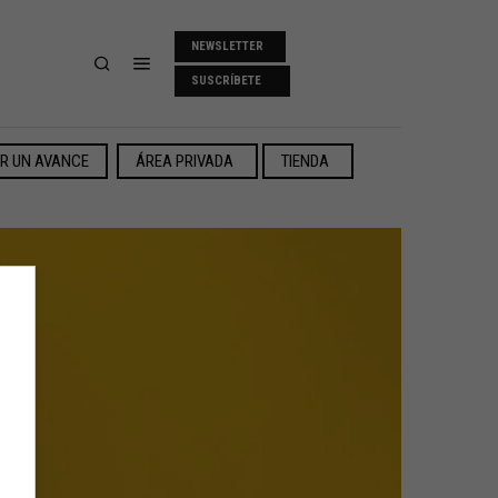
NEWSLETTER
SUSCRÍBETE
ER UN AVANCE
ÁREA PRIVADA
TIENDA