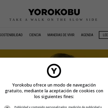
TAKE A WALK ON THE SLOW SIDE
SOSTENIBILIDAD
CIENCIA
MANERAS DE VIVIR
AGENDA
LE
Yorokobu ofrece un modo de navegación
gratuito, mediante la aceptación de cookies con
los siguientes fines:
Publicidad y contenido personalizados, medición de publicidad y