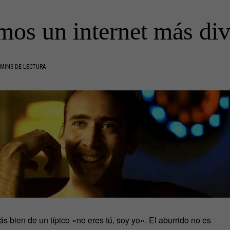
os un internet más div
MINS DE LECTURA
s bien de un típico «no eres tú, soy yo». El aburrido no es