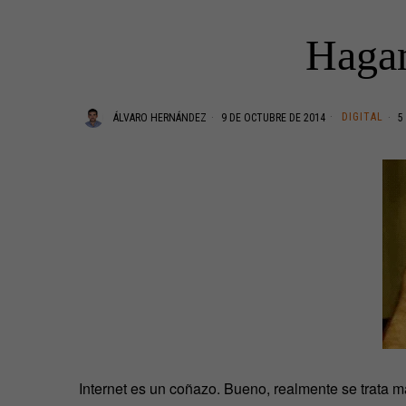
Hagam
DIGITAL
ÁLVARO HERNÁNDEZ
9 DE OCTUBRE DE 2014
5 
Internet es un coñazo. Bueno, realmente se trata má