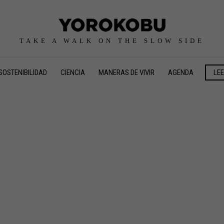
TAKE A WALK ON THE SLOW SIDE
SOSTENIBILIDAD
CIENCIA
MANERAS DE VIVIR
AGENDA
LE