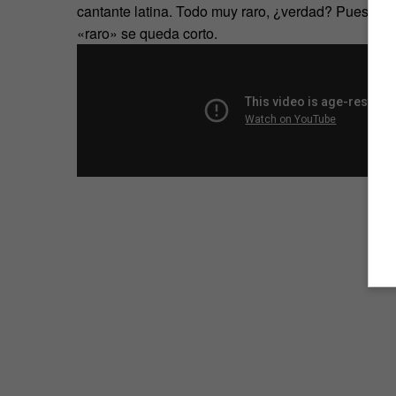
cantante latina. Todo muy raro, ¿verdad? Pues ah
«raro» se queda corto.