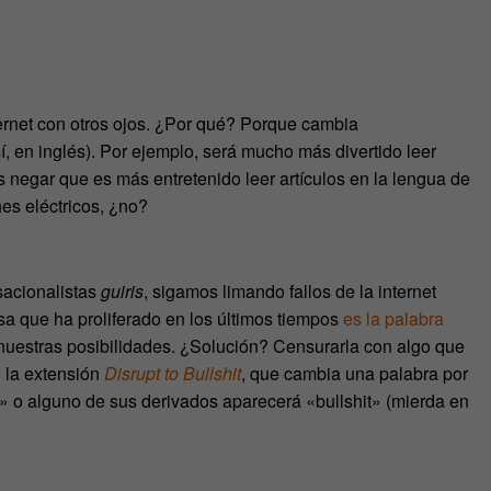
ernet con otros ojos. ¿Por qué? Porque cambia
, en inglés). Por ejemplo, será mucho más divertido leer
negar que es más entretenido leer artículos en la lengua de
s eléctricos, ¿no?
sacionalistas
guiris
, sigamos limando fallos de la internet
a que ha proliferado en los últimos tiempos
es la palabra
estras posibilidades. ¿Solución? Censurarla con algo que
 la extensión
Disrupt to Bullshit
, que cambia una palabra por
pt» o alguno de sus derivados aparecerá «bullshit» (mierda en