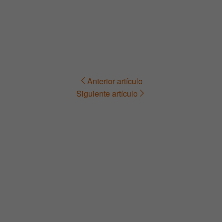
Anterior artículo
Navegación
Siguiente artículo
de
entradas