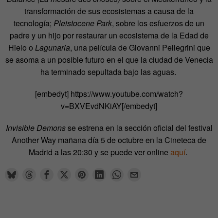
transformación de sus ecosistemas a causa de la
tecnología;
Pleistocene Park
, sobre los esfuerzos de un
padre y un hijo por restaurar un ecosistema de la Edad de
Hielo o
Lagunaria
, una película de Giovanni Pellegrini que
se asoma a un posible futuro en el que la ciudad de Venecia
ha terminado sepultada bajo las aguas.
[embedyt] https://www.youtube.com/watch?
v=BXVEvdNKiAY[/embedyt]
Invisible Demons
se estrena en la sección oficial del festival
Another Way mañana día 5 de octubre en la Cineteca de
Madrid a las 20:30 y se puede ver online
aquí
.