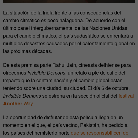
La situación de la India frente a las consecuencias del
cambio climático es poco halagüeña. De acuerdo con el
último panel intergubernamental de las Naciones Unidas
para el cambio climático, el país sudasiático se enfrentará a
multiples desastres causados por el calentamiento global en
las próximas décadas.
De esta premisa parte Rahul Jain, cineasta delhiense para
ofrecernos
Invisible Demons
, un relato a pie de calle del
impacto que la contaminación y el cambio global están
teniendo sobre una ciudad, su ciudad. El día 5 de octubre,
Invisible Demons
se estrena en la sección oficial del
festival
Another
Way.
La oportunidad de disfrutar de esta película llega en un
momento en el que, el país vecino, Pakistán, ha pedido a
los países del hemisferio norte
que se responsabilicen de