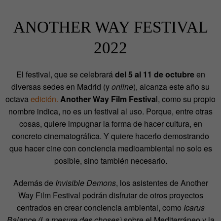
ANOTHER WAY FESTIVAL
2022
El festival, que se celebrará
del 5 al 11 de octubre
en
diversas sedes en Madrid (y
online
), alcanza este año su
octava
edición.
Another Way Film Festiva
l, como su propio
nombre indica, no es un festival al uso. Porque, entre otras
cosas, quiere impugnar la forma de hacer cultura, en
concreto cinematográfica. Y quiere hacerlo demostrando
que hacer cine con conciencia medioambiental no solo es
posible, sino también necesario.
Además de
Invisible Demons
, los asistentes de Another
Way Film Festival podrán disfrutar de otros proyectos
centrados en crear conciencia ambiental,
como
Icarus
Balance (La mesure des choses)
sobre el Mediterráneo y la