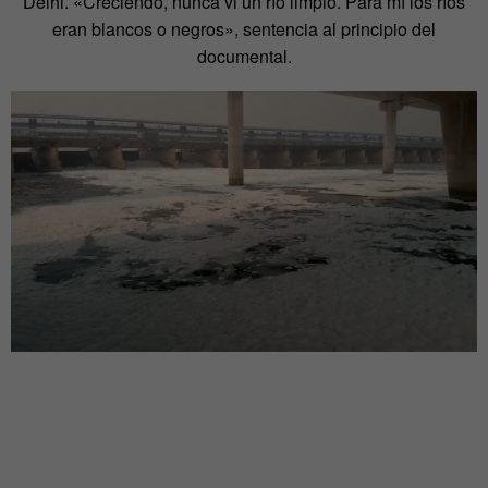
Delhi. «Creciendo, nunca vi un río limpio. Para mí los ríos
eran blancos o negros», sentencia al principio del
documental.