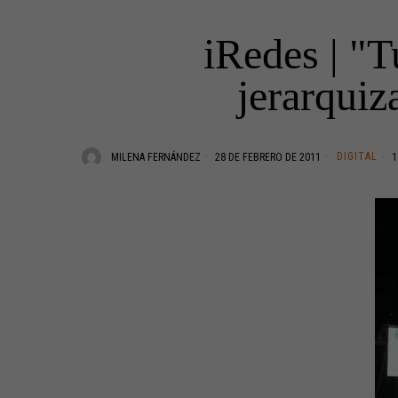
iRedes | "
jerarquiza
DIGITAL
MILENA FERNÁNDEZ
28 DE FEBRERO DE 2011
1