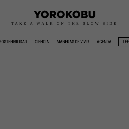
TAKE A WALK ON THE SLOW SIDE
SOSTENIBILIDAD
CIENCIA
MANERAS DE VIVIR
AGENDA
LE