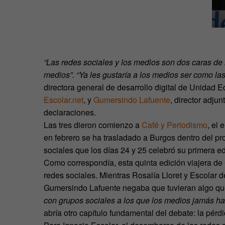
“Las redes sociales y los medios son dos caras de 
medios”. “Ya les gustaría a los medios ser como la
directora general de desarrollo digital de Unidad Ed
Escolar.net
, y
Gumersindo Lafuente
, director adju
declaraciones.
Las tres dieron comienzo a
Café y Periodismo
, el
en febrero se ha trasladado a Burgos dentro del 
sociales que los días 24 y 25 celebró su primera ed
Como correspondía, esta quinta edición viajera de 
redes sociales. Mientras Rosalía Lloret y Escolar 
Gumersindo Lafuente negaba que tuvieran algo qu
con grupos sociales a los que los medios jamás ha
abría otro capítulo fundamental del debate: la pé