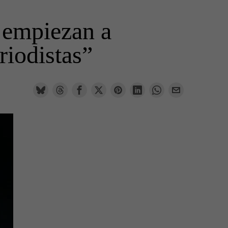
 empiezan a
eriodistas”