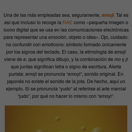
Una de las más empleadas sea, seguramente,
emoji
.
Tal es
así que incluso lo recoge la
RAE
como «pequeña imagen o
icono digital que se usa en las comunicaciones electrónicas
para representar una emoción, objeto o idea». Ojo, cuidado:
no confundir con emoticono: símbolo formado únicamente
por los signos del teclado. El caso, la etimología de
emoji
viene de
e
, que significa dibujo, y la combinación de
mo
y
ji
que juntas significan letra o signo de escritura. Alerta
purista:
emoji
se pronuncia “emoyi”, sonido original. En
japonés no existe el sonido de la jota. De hecho, aquí un
ejemplo. Si se pronuncia “yudo” al referirse al arte marcial
“judo”, por qué no hacer lo mismo con “emoyi”.