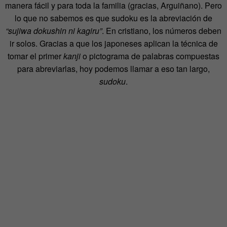
manera fácil y para toda la familia (gracias, Arguiñano). Pero
lo que no sabemos es que sudoku es la abreviación de
“sujiwa dokushin ni kagiru”
. En cristiano, los números deben
ir solos. Gracias a que los japoneses aplican la técnica de
tomar el primer
kanji
o pictograma de palabras compuestas
para abreviarlas, hoy podemos llamar a eso tan largo,
sudoku
.