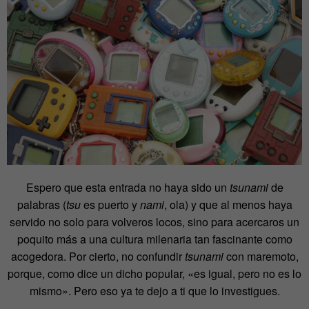
Espero que esta entrada no haya sido un
tsunami
de
palabras (
tsu
es puerto y
nami
, ola) y que al menos haya
servido no solo para volveros locos, sino para acercaros un
poquito más a una cultura milenaria tan fascinante como
acogedora. Por cierto, no confundir
tsunami
con maremoto,
porque, como dice un dicho popular, «es igual, pero no es lo
mismo». Pero eso ya te dejo a ti que lo investigues.