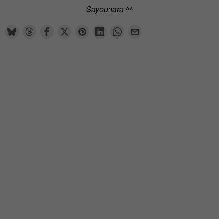
Sayounara
^^