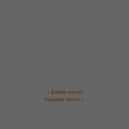
Anterior artículo
Navegación
Siguiente artículo
de
entradas