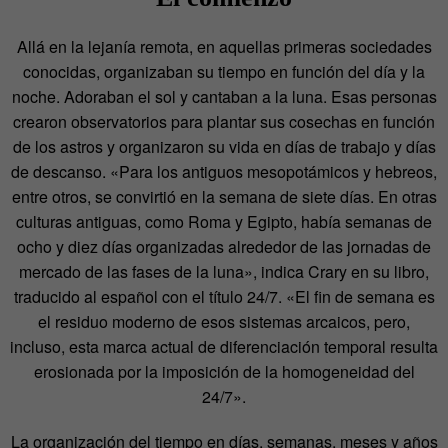
Allá en la lejanía remota, en aquellas primeras sociedades
conocidas, organizaban su tiempo en función del día y la
noche. Adoraban el sol y cantaban a la luna. Esas personas
crearon observatorios para plantar sus cosechas en función
de los astros y organizaron su vida en días de trabajo y días
de descanso. «Para los antiguos mesopotámicos y hebreos,
entre otros, se convirtió en la semana de siete días. En otras
culturas antiguas, como Roma y Egipto, había semanas de
ocho y diez días organizadas alrededor de las jornadas de
mercado de las fases de la luna», indica Crary en su libro,
traducido al español con el título 24/7. «El fin de semana es
el residuo moderno de esos sistemas arcaicos, pero,
incluso, esta marca actual de diferenciación temporal resulta
erosionada por la imposición de la homogeneidad del
24/7».
La organización del tiempo en días, semanas, meses y años