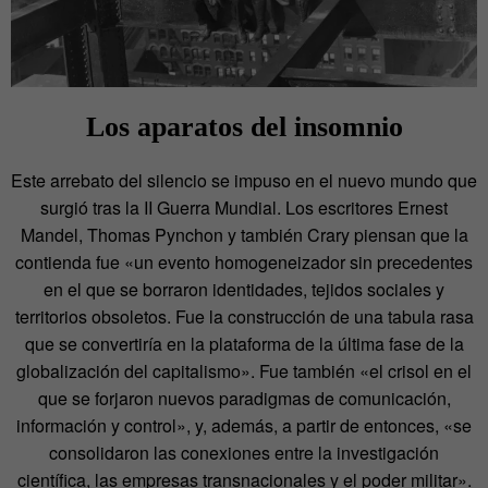
Los aparatos del insomnio
Este arrebato del silencio se impuso en el nuevo mundo que
surgió tras la II Guerra Mundial. Los escritores Ernest
Mandel, Thomas Pynchon y también Crary piensan que la
contienda fue «un evento homogeneizador sin precedentes
en el que se borraron identidades, tejidos sociales y
territorios obsoletos. Fue la construcción de una tabula rasa
que se convertiría en la plataforma de la última fase de la
globalización del capitalismo». Fue también «el crisol en el
que se forjaron nuevos paradigmas de comunicación,
información y control», y, además, a partir de entonces, «se
consolidaron las conexiones entre la investigación
científica, las empresas transnacionales y el poder militar».