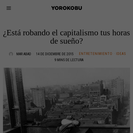
¿Está robando el capitalismo tus horas
de sueño?
ENTRETENIMIENTO
·
IDEAS
MAR ABAD
14 DE DICIEMBRE DE 2015
9 MINS DE LECTURA