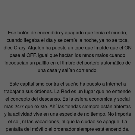
Ese botón de encendido y apagado que tenía el mundo,
cuando llegaba el día y se cernía la noche, ya no se toca,
dice Crary. Alguien ha puesto un tope que impide que el ON
pase al OFF. Igual que hacían los niños malos cuando
introducían un palillo en el timbre del portero automático de
una casa y salían corriendo.
Este capitalismo contra el sueño ha puesto a internet a
trabajar a sus órdenes. La Red es un lugar que no entiende
el concepto del descanso. Es la esfera económica y social
más 24/7 que existe. Ahí las tiendas siempre están abiertas
y la actividad vive en una especie de no tiempo. No importa
el sol, ni las vacaciones, ni que la ciudad se apague. La
pantalla del móvil o el ordenador siempre está encendida.