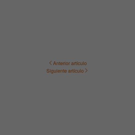
Anterior artículo
Navegación
Siguiente artículo
de
entradas