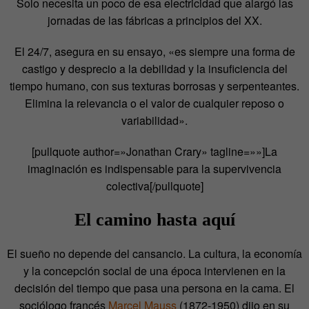
Solo necesita un poco de esa electricidad que alargó las
jornadas de las fábricas a principios del XX.
El 24/7, asegura en su ensayo, «es siempre una forma de
castigo y desprecio a la debilidad y la insuficiencia del
tiempo humano, con sus texturas borrosas y serpenteantes.
Elimina la relevancia o el valor de cualquier reposo o
variabilidad».
[pullquote author=»Jonathan Crary» tagline=»»]La
imaginación es indispensable para la supervivencia
colectiva[/pullquote]
El camino hasta aquí
El sueño no depende del cansancio. La cultura, la economía
y la concepción social de una época intervienen en la
decisión del tiempo que pasa una persona en la cama. El
sociólogo francés
Marcel Mauss
(1872-1950) dijo en su