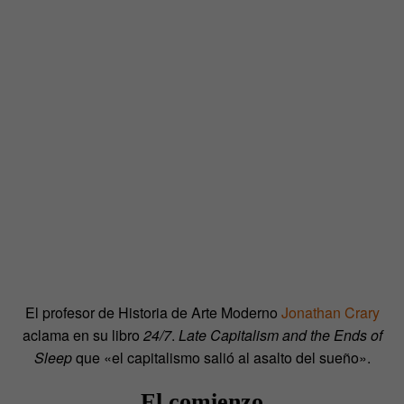
El profesor de Historia de Arte Moderno
Jonathan Crary
aclama en su libro
24/7
.
Late Capitalism and the Ends of
Sleep
que «el capitalismo salió al asalto del sueño».
El comienzo