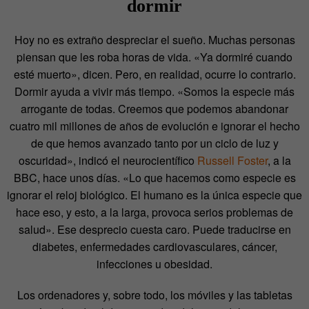
dormir
Hoy no es extraño despreciar el sueño. Muchas personas
piensan que les roba horas de vida. «Ya dormiré cuando
esté muerto», dicen. Pero, en realidad, ocurre lo contrario.
Dormir ayuda a vivir más tiempo. «Somos la especie más
arrogante de todas. Creemos que podemos abandonar
cuatro mil millones de años de evolución e ignorar el hecho
de que hemos avanzado tanto por un ciclo de luz y
oscuridad», indicó el neurocientífico
Russell Foster
, a la
BBC, hace unos días. «Lo que hacemos como especie es
ignorar el reloj biológico. El humano es la única especie que
hace eso, y esto, a la larga, provoca serios problemas de
salud». Ese desprecio cuesta caro. Puede traducirse en
diabetes, enfermedades cardiovasculares, cáncer,
infecciones u obesidad.
Los ordenadores y, sobre todo, los móviles y las tabletas