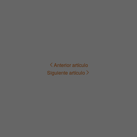
Anterior artículo
Navegación
Siguiente artículo
de
entradas