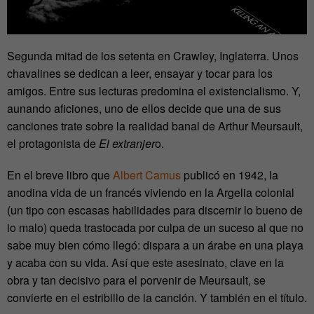
Segunda mitad de los setenta en Crawley, Inglaterra. Unos
chavalines se dedican a leer, ensayar y tocar para los
amigos. Entre sus lecturas predomina el existencialismo. Y,
aunando aficiones, uno de ellos decide que una de sus
canciones trate sobre la realidad banal de Arthur Meursault,
el protagonista de
El extranjer
o.
En el breve libro que
Albert Camus
publicó en 1942, la
anodina vida de un francés viviendo en la Argelia colonial
(un tipo con escasas habilidades para discernir lo bueno de
lo malo) queda trastocada por culpa de un suceso al que no
sabe muy bien cómo llegó: dispara a un árabe en una playa
y acaba con su vida. Así que este asesinato, clave en la
obra y tan decisivo para el porvenir de Meursault, se
convierte en el estribillo de la canción. Y también en el título.