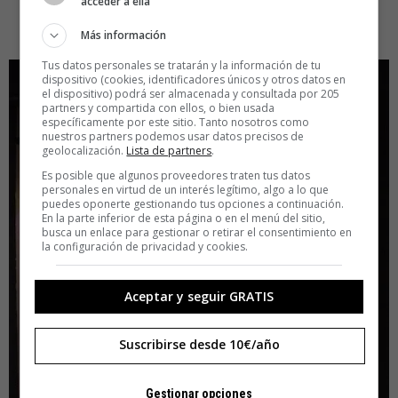
acceder a ella
Más información
Tus datos personales se tratarán y la información de tu
dispositivo (cookies, identificadores únicos y otros datos en
el dispositivo) podrá ser almacenada y consultada por 205
partners y compartida con ellos, o bien usada
específicamente por este sitio. Tanto nosotros como
nuestros partners podemos usar datos precisos de
geolocalización.
Lista de partners
.
Es posible que algunos proveedores traten tus datos
personales en virtud de un interés legítimo, algo a lo que
puedes oponerte gestionando tus opciones a continuación.
En la parte inferior de esta página o en el menú del sitio,
busca un enlace para gestionar o retirar el consentimiento en
la configuración de privacidad y cookies.
Aceptar y seguir GRATIS
Suscribirse desde 10€/año
Gestionar opciones