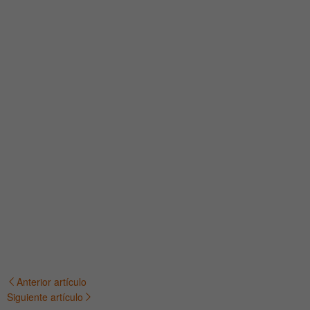
Anterior artículo
Navegación
Siguiente artículo