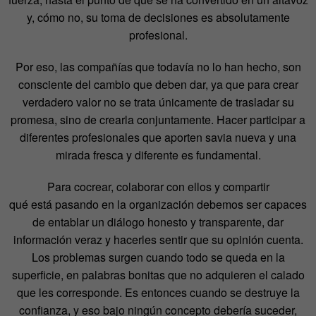
y, cómo no, su toma de decisiones es absolutamente
profesional.
Por eso, las compañías que todavía no lo han hecho, son
consciente del cambio que deben dar, ya que para crear
verdadero valor no se trata únicamente de trasladar su
promesa, sino de crearla conjuntamente. Hacer participar a
diferentes profesionales que aporten savia nueva y una
mirada fresca y diferente es fundamental.
Para cocrear, colaborar con ellos y compartir
qué está pasando en la organización debemos ser capaces
de entablar un diálogo honesto y transparente, dar
información veraz y hacerles sentir que su opinión cuenta.
Los problemas surgen cuando todo se queda en la
superficie, en palabras bonitas que no adquieren el calado
que les corresponde. Es entonces cuando se destruye la
confianza, y eso bajo ningún concepto debería suceder,