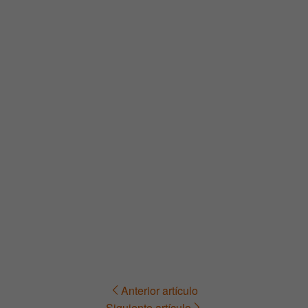
Anterior artículo
Navegación
Siguiente artículo