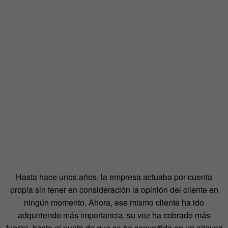
Hasta hace unos años, la empresa actuaba por cuenta
propia sin tener en consideración la opinión del cliente en
ningún momento. Ahora, ese mismo cliente ha ido
adquiriendo más importancia, su voz ha cobrado más
fuerza, hasta el punto de que se ha convertido en un altavoz