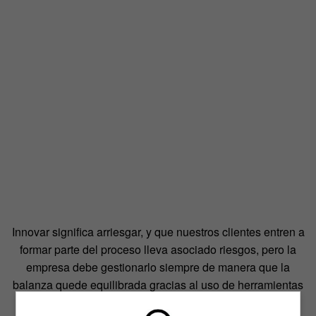
Innovar significa arriesgar, y que nuestros clientes entren a
formar parte del proceso lleva asociado riesgos, pero la
empresa debe gestionarlo siempre de manera que la
balanza quede equilibrada gracias al uso de herramientas
adecuadas. Ahora empieza una relación de partners y el