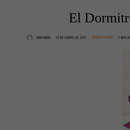
El Dormitr
CREATIVIDAD
MAR ABAD
10 DE ENERO DE 2011
1 MIN D