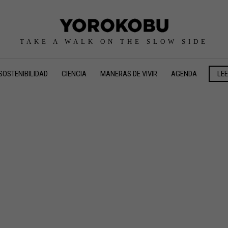
TAKE A WALK ON THE SLOW SIDE
SOSTENIBILIDAD
CIENCIA
MANERAS DE VIVIR
AGENDA
LE