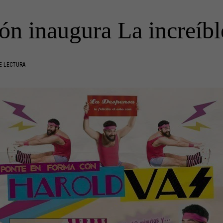
ón inaugura La increíble
E LECTURA