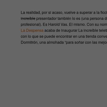
La realidad, por si acaso, vuelve a superar a la ficc
increíble
presentador también lo es (una persona de
profesional). Es Harold Vas. El mismo. Con su nom
La Despensa
acaba de inaugurar La increíble tele
con lo que se puede encontrar en una tienda convenc
Dormitrón, una almohada “para soñar con las mejor