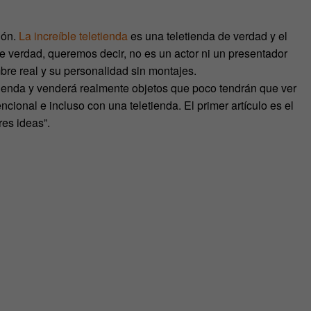
ión.
La increíble teletienda
es una teletienda de verdad y el
 verdad, queremos decir, no es un actor ni un presentador
bre real y su personalidad sin montajes.
tienda y venderá realmente objetos que poco tendrán que ver
ional e incluso con una teletienda. El primer artículo es el
es ideas”.