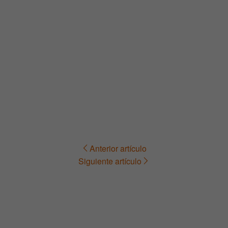
Anterior artículo
Navegación
Siguiente artículo
de
entradas