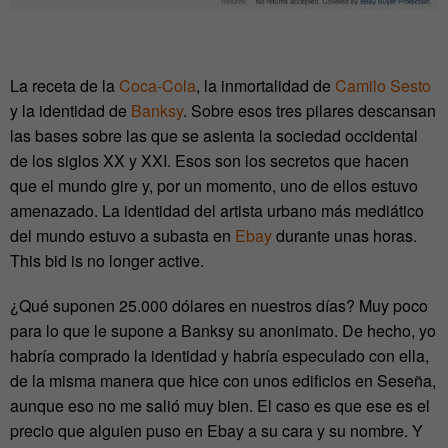
La receta de la
Coca-Cola
, la inmortalidad de
Camilo Sesto
y la identidad de
Banksy
. Sobre esos tres pilares descansan
las bases sobre las que se asienta la sociedad occidental
de los siglos XX y XXI. Esos son los secretos que hacen
que el mundo gire y, por un momento, uno de ellos estuvo
amenazado. La identidad del artista urbano más mediático
del mundo estuvo a subasta en
Ebay
durante unas horas.
This bid is no longer active.
¿Qué suponen 25.000 dólares en nuestros días? Muy poco
para lo que le supone a Banksy su anonimato. De hecho, yo
habría comprado la identidad y habría especulado con ella,
de la misma manera que hice con unos edificios en Seseña,
aunque eso no me salió muy bien. El caso es que ese es el
precio que alguien puso en Ebay a su cara y su nombre. Y