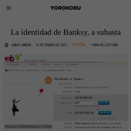
La identidad de Banksy, a subasta
DIGITAL
DAVID GARCÍA
12 DE ENERO DE 2011
1 MIN DE LECTURA