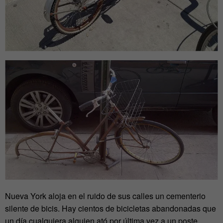
Nueva York aloja en el ruido de sus calles un cementerio
silente de bicis. Hay cientos de bicicletas abandonadas que
un día cualquiera alguien ató por última vez a un poste