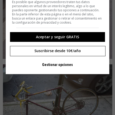
Es posible que algunos proveedores traten tus datos
personales en virtud de un interés legítimo, algo a lo que
puedes oponerte gestionando tus opciones a continuación.
En la parte inferior de esta página o en el menú del sitio,
busca un enlace para gestionar o retirar el consentimiento en
la configuración de privacidad y cookies.
Aceptar y seguir GRATIS
Suscribirse desde 10€/año
Gestionar opciones