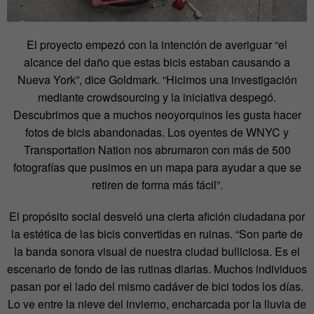
El proyecto empezó con la intención de averiguar “el
alcance del daño que estas bicis estaban causando a
Nueva York”, dice Goldmark. “Hicimos una investigación
mediante crowdsourcing y la iniciativa despegó.
Descubrimos que a muchos neoyorquinos les gusta hacer
fotos de bicis abandonadas. Los oyentes de WNYC y
Transportation Nation nos abrumaron con más de 500
fotografías que pusimos en un mapa para ayudar a que se
retiren de forma más fácil”.
El propósito social desveló una cierta afición ciudadana por
la estética de las bicis convertidas en ruinas. “Son parte de
la banda sonora visual de nuestra ciudad bulliciosa. Es el
escenario de fondo de las rutinas diarias. Muchos individuos
pasan por el lado del mismo cadáver de bici todos los días.
Lo ve entre la nieve del invierno, encharcada por la lluvia de