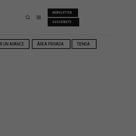
NEWSLETTER
SUSCRÍBETE
ER UN AVANCE
ÁREA PRIVADA
TIENDA