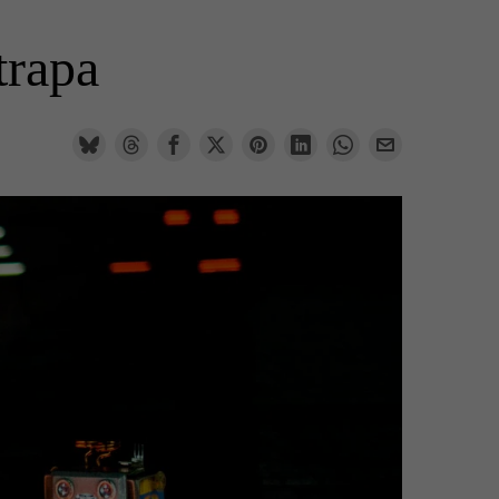
trapa