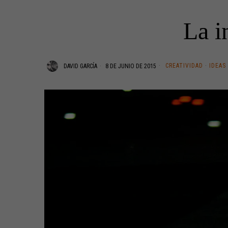
La i
CREATIVIDAD
·
IDEAS
DAVID GARCÍA
8 DE JUNIO DE 2015