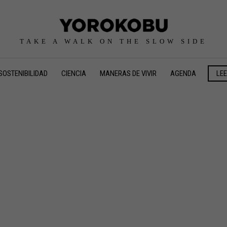
TAKE A WALK ON THE SLOW SIDE
SOSTENIBILIDAD
CIENCIA
MANERAS DE VIVIR
AGENDA
LE