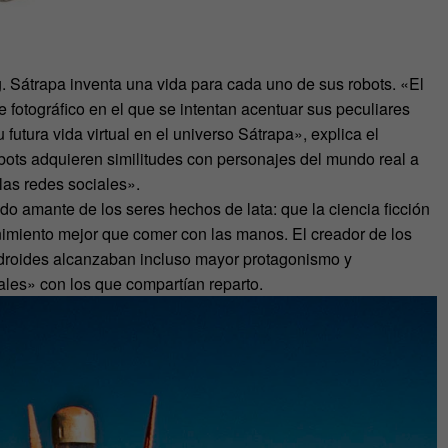
ing. Sátrapa inventa una vida para cada uno de sus robots. «El
 fotográfico en el que se intentan acentuar sus peculiares
 futura vida virtual en el universo Sátrapa», explica el
obots adquieren similitudes con personajes del mundo real a
 las redes sociales».
do amante de los seres hechos de lata: que la ciencia ficción
enimiento mejor que comer con las manos. El creador de los
ndroides alcanzaban incluso mayor protagonismo y
les» con los que compartían reparto.