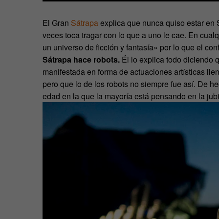
El Gran
Sátrapa
explica que nunca quiso estar en 
veces toca tragar con lo que a uno le cae. En cua
un universo de ficción y fantasía» por lo que el co
Sátrapa hace robots.
Él lo explica todo diciendo 
manifestada en forma de actuaciones artísticas llen
pero que lo de los robots no siempre fue así. De h
edad en la que la mayoría está pensando en la jubi