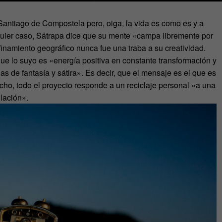
Santiago de Compostela pero, oiga, la vida es como es y a
lquier caso, Sátrapa dice que su mente «campa libremente por
nfinamiento geográfico nunca fue una traba a su creatividad.
que lo suyo es «energía positiva en constante transformación y
as de fantasía y sátira». Es decir, que el mensaje es el que es
echo, todo el proyecto responde a un reciclaje personal «a una
lación».