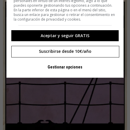
personales en virtud de un interés legítimo, algo a lo que
puedes oponerte gestionando tus opciones a continuación.
En la parte inferior de esta página o en el menú del sitio,
busca un enlace para gestionar o retirar el consentimiento en
la configuración de privacidad y cookies.
Aceptar y seguir GRATIS
Suscribirse desde 10€/año
Gestionar opciones