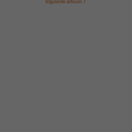
Siguiente artículo
de
entradas